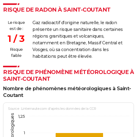
RISQUE DE RADON À SAINT-COUTANT
Le risque
Gaz radioactif d'origine naturelle, le radon
est de :
présente un risque sanitaire dans certaines
1 / 3
régions granitiques et volcaniques,
notamment en Bretagne, Massif Central et
Risque
Vosges, où sa concentration dans les
faible
habitations peut être élevée.
RISQUE DE PHÉNOMÈNE MÉTÉOROLOGIQUE À
SAINT-COUTANT
Nombre de phénomènes météorologiques à Saint-
Coutant
Source : Linternaute.com d'après les données de la CCR
1,25
1