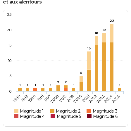
et aux alentours
25
22
20
19
18
15
13
10
5
5
2
2
1
1
1
1
1
1
1
0
2022
1991
2012
2025
1990
2021
2008
2024
1983
2020
1997
2023
1980
2019
Magnitude 1
Magnitude 2
Magnitude 3
Magnitude 4
Magnitude 5
Magnitude 6