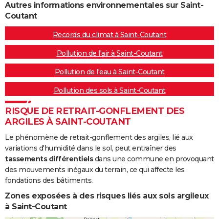
Autres informations environnementales sur Saint-
Coutant
Records du climat à Saint-Coutant
Pollution de l'air à Saint-Coutant
Pollution de l'eau à Saint-Coutant
Pollution des sols à Saint-Coutant
RISQUE DE RETRAIT-GONFLEMENT DES
ARGILES À SAINT-COUTANT
Le phénomène de retrait-gonflement des argiles, lié aux
variations d'humidité dans le sol, peut entraîner des
tassements différentiels
dans une commune en provoquant
des mouvements inégaux du terrain, ce qui affecte les
fondations des bâtiments.
Zones exposées à des risques liés aux sols argileux
à Saint-Coutant