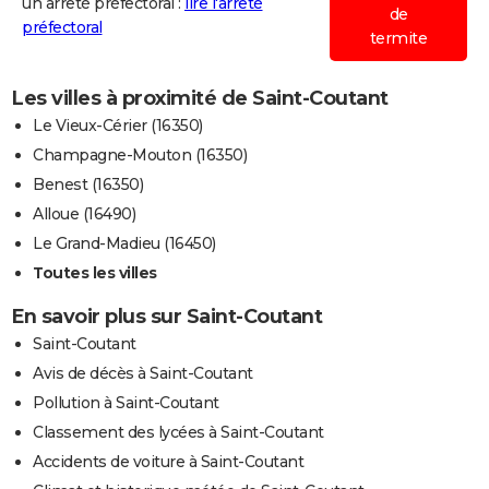
un arrêté préfectoral :
lire l'arrêté
de
préfectoral
termite
Les villes à proximité de Saint-Coutant
Le Vieux-Cérier (16350)
Champagne-Mouton (16350)
Benest (16350)
Alloue (16490)
Le Grand-Madieu (16450)
Toutes les villes
En savoir plus sur Saint-Coutant
Saint-Coutant
Avis de décès à Saint-Coutant
Pollution à Saint-Coutant
Classement des lycées à Saint-Coutant
Accidents de voiture à Saint-Coutant