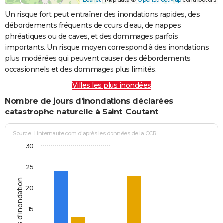
Un risque fort peut entraîner des inondations rapides, des
débordements fréquents de cours d’eau, de nappes
phréatiques ou de caves, et des dommages parfois
importants. Un risque moyen correspond à des inondations
plus modérées qui peuvent causer des débordements
occasionnels et des dommages plus limités.
Villes les plus inondées
Nombre de jours d'inondations déclarées
catastrophe naturelle à Saint-Coutant
Source : Linternaute.com d'après les données de la CCR
30
25
Jours d'inondation
20
15