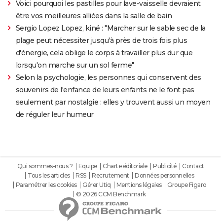
Voici pourquoi les pastilles pour lave-vaisselle devraient
être vos meilleures alliées dans la salle de bain
Sergio Lopez Lopez, kiné : "Marcher sur le sable sec de la
plage peut nécessiter jusqu'à près de trois fois plus
d'énergie, cela oblige le corps à travailler plus dur que
lorsqu'on marche sur un sol ferme"
Selon la psychologie, les personnes qui conservent des
souvenirs de l'enfance de leurs enfants ne le font pas
seulement par nostalgie : elles y trouvent aussi un moyen
de réguler leur humeur
Qui sommes-nous ?
Equipe
Charte éditoriale
Publicité
Contact
Tous les articles
RSS
Recrutement
Données personnelles
Paramétrer les cookies
Gérer Utiq
Mentions légales
Groupe Figaro
© 2026 CCM Benchmark