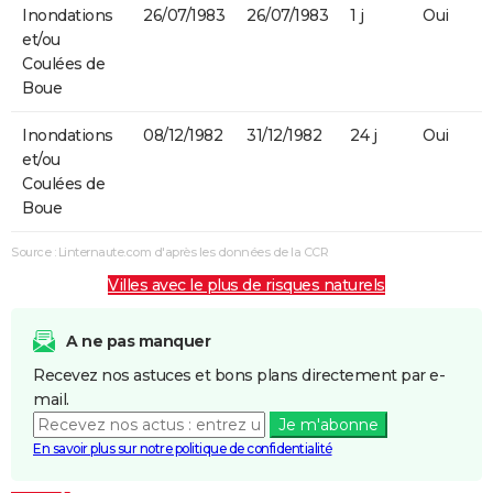
Inondations
26/07/1983
26/07/1983
1 j
Oui
et/ou
Coulées de
Boue
Inondations
08/12/1982
31/12/1982
24 j
Oui
et/ou
Coulées de
Boue
Source : Linternaute.com d'après les données de la CCR
Villes avec le plus de risques naturels
A ne pas manquer
Recevez nos astuces et bons plans directement par e-
mail.
Je m'abonne
En savoir plus sur notre politique de confidentialité