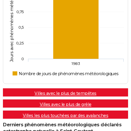
Jours avec phénomènes météorologiques
0,75
0,5
0,25
0
1983
Nombre de jours de phénomènes météorologiques
Villes avec le plus de tempêtes
Villes avec le plus de grêle
Villes les plus touchées par des avalanches
Derniers phénomènes météorologiques déclarés