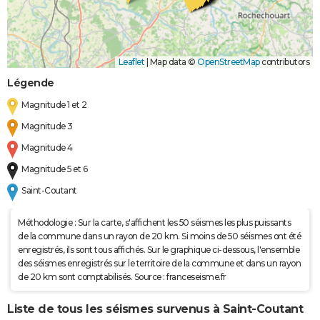
Leaflet
|
Map data ©
OpenStreetMap
contributors
Légende
Magnitude 1 et 2
Magnitude 3
Magnitude 4
Magnitude 5 et 6
Saint-Coutant
Méthodologie : Sur la carte, s'affichent les 50 séismes les plus puissants
de la commune dans un rayon de 20 km. Si moins de 50 séismes ont été
enregistrés, ils sont tous affichés. Sur le graphique ci-dessous, l'ensemble
des séismes enregistrés sur le territoire de la commune et dans un rayon
de 20 km sont comptabilisés. Source : franceseisme.fr
Liste de tous les séismes survenus à Saint-Coutant