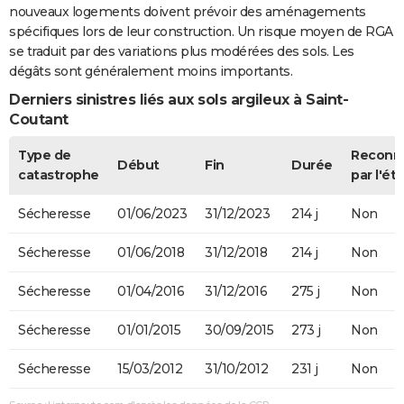
nouveaux logements doivent prévoir des aménagements
spécifiques lors de leur construction. Un risque moyen de RGA
se traduit par des variations plus modérées des sols. Les
dégâts sont généralement moins importants.
Derniers sinistres liés aux sols argileux à Saint-
Coutant
Type de
Reconn
Début
Fin
Durée
catastrophe
par l'éta
Sécheresse
01/06/2023
31/12/2023
214 j
Non
Sécheresse
01/06/2018
31/12/2018
214 j
Non
Sécheresse
01/04/2016
31/12/2016
275 j
Non
Sécheresse
01/01/2015
30/09/2015
273 j
Non
Sécheresse
15/03/2012
31/10/2012
231 j
Non