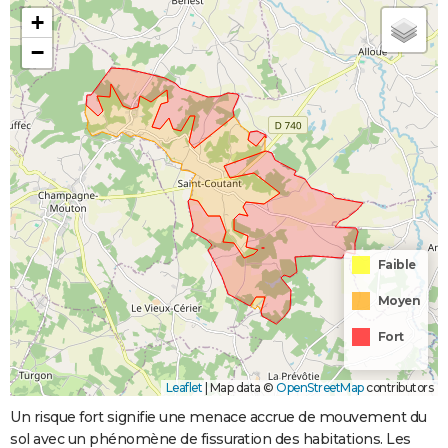
+
−
Faible
Moyen
Fort
Leaflet
|
Map data ©
OpenStreetMap
contributors
Un risque fort signifie une menace accrue de mouvement du
sol avec un phénomène de fissuration des habitations. Les