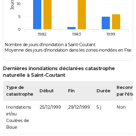
10
5
0
1982
1983
1999
Nombre de jours d'inondation à Saint-Coutant
Moyenne des jours d'inondation dans les zones inondées en Franc
Dernières inondations déclarées catastrophe
naturelle à Saint-Coutant
Type de
Reconn
Début
Fin
Durée
catastrophe
par l'éta
Inondations
25/12/1999
29/12/1999
5 j
Non
et/ou
Coulées de
Boue