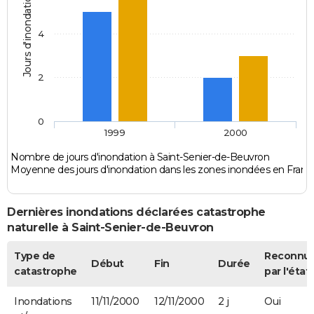
Jours d'inondation
4
2
0
1999
2000
Nombre de jours d'inondation à Saint-Senier-de-Beuvron
Moyenne des jours d'inondation dans les zones inondées en Franc
Dernières inondations déclarées catastrophe
naturelle à Saint-Senier-de-Beuvron
Type de
Reconnu
Début
Fin
Durée
catastrophe
par l'état
Inondations
11/11/2000
12/11/2000
2 j
Oui