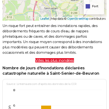
Fort
Leaflet
|
Map data ©
OpenStreetMap
contributors
Un risque fort peut entraîner des inondations rapides, des
débordements fréquents de cours d’eau, de nappes
phréatiques ou de caves, et des dommages parfois
importants. Un risque moyen correspond à des inondations
plus modérées qui peuvent causer des débordements
occasionnels et des dommages plus limités.
Villes les plus inondées
Nombre de jours d'inondations déclarées
catastrophe naturelle à Saint-Senier-de-Beuvron
Source : Linternaute.com d'après les données de la CCR
8
6