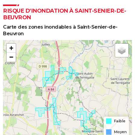
RISQUE D’INONDATION À SAINT-SENIER-DE-
BEUVRON
Carte des zones inondables à Saint-Senier-de-
Beuvron
+
−
Faible
Moyen