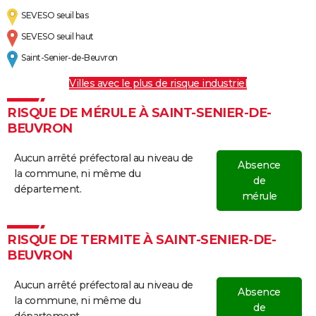
SEVESO seuil bas
SEVESO seuil haut
Saint-Senier-de-Beuvron
Villes avec le plus de risque industriel
RISQUE DE MÉRULE À SAINT-SENIER-DE-
BEUVRON
Aucun arrêté préfectoral au niveau de
Absence
la commune, ni même du
de
département.
mérule
RISQUE DE TERMITE À SAINT-SENIER-DE-
BEUVRON
Aucun arrêté préfectoral au niveau de
Absence
la commune, ni même du
de