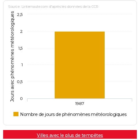
Source : Linternaute.com d'après les données de la CCR
Jours avec phénomènes météorologiques
2,5
2
1,5
1
0,5
0
1987
Nombre de jours de phénomènes météorologiques
Villes avec le plus de tempêtes