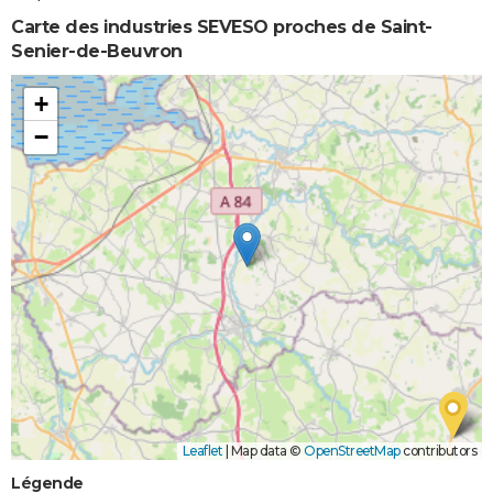
Carte des industries SEVESO proches de Saint-
Senier-de-Beuvron
+
−
Leaflet
|
Map data ©
OpenStreetMap
contributors
Légende