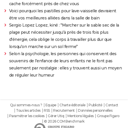
cache forcément près de chez vous
Voici pourquoi les pastilles pour lave-vaisselle devraient
être vos meilleures alliées dans la salle de bain
Sergio Lopez Lopez, kiné : "Marcher sur le sable sec de la
plage peut nécessiter jusqu'à près de trois fois plus
d'énergie, cela oblige le corps à travailler plus dur que
lorsqu'on marche sur un sol ferme"
Selon la psychologie, les personnes qui conservent des
souvenirs de l'enfance de leurs enfants ne le font pas
seulement par nostalgie : elles y trouvent aussi un moyen
de réguler leur humeur
Qui sommes-nous ?
Equipe
Charte éditoriale
Publicité
Contact
Tous les articles
RSS
Recrutement
Données personnelles
Paramétrer les cookies
Gérer Utiq
Mentions légales
Groupe Figaro
© 2026 CCM Benchmark