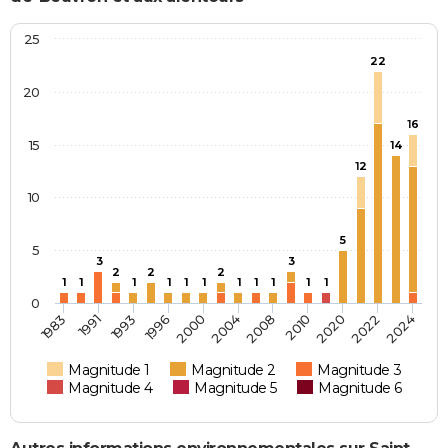
25
22
20
16
15
14
12
10
5
5
3
3
2
2
2
1
1
1
1
1
1
1
1
1
1
1
0
2010
2008
2004
2000
1996
1993
1991
1983
2024
2022
2020
Magnitude 1
Magnitude 2
Magnitude 3
Magnitude 4
Magnitude 5
Magnitude 6