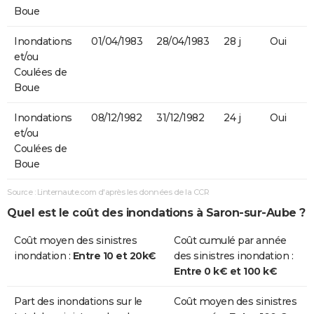
Boue
Inondations
01/04/1983
28/04/1983
28 j
Oui
et/ou
Coulées de
Boue
Inondations
08/12/1982
31/12/1982
24 j
Oui
et/ou
Coulées de
Boue
Source : Linternaute.com d'après les données de la CCR
Quel est le coût des inondations à Saron-sur-Aube ?
Coût moyen des sinistres
Coût cumulé par année
inondation :
Entre 10 et 20k€
des sinistres inondation :
Entre 0 k€ et 100 k€
Part des inondations sur le
Coût moyen des sinistres