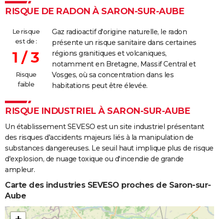
RISQUE DE RADON À SARON-SUR-AUBE
Le risque
Gaz radioactif d'origine naturelle, le radon
est de :
présente un risque sanitaire dans certaines
1 / 3
régions granitiques et volcaniques,
notamment en Bretagne, Massif Central et
Risque
Vosges, où sa concentration dans les
faible
habitations peut être élevée.
RISQUE INDUSTRIEL À SARON-SUR-AUBE
Un établissement SEVESO est un site industriel présentant
des risques d'accidents majeurs liés à la manipulation de
substances dangereuses. Le seuil haut implique plus de risque
d'explosion, de nuage toxique ou d'incendie de grande
ampleur.
Carte des industries SEVESO proches de Saron-sur-
Aube