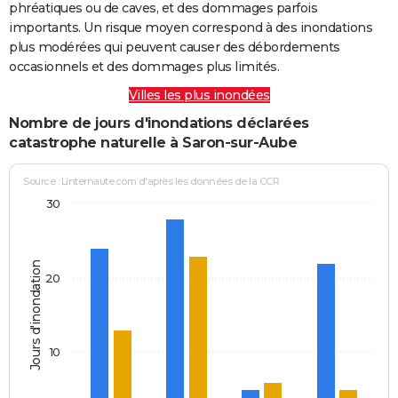
phréatiques ou de caves, et des dommages parfois
importants. Un risque moyen correspond à des inondations
plus modérées qui peuvent causer des débordements
occasionnels et des dommages plus limités.
Villes les plus inondées
Nombre de jours d'inondations déclarées
catastrophe naturelle à Saron-sur-Aube
Source : Linternaute.com d'après les données de la CCR
30
Jours d'inondation
20
10