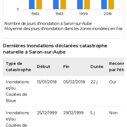
0
1982
1983
1999
2018
Nombre de jours d'inondation à Saron-sur-Aube
Moyenne des jours d'inondation dans les zones inondées en Franc
Dernières inondations déclarées catastrophe
naturelle à Saron-sur-Aube
Type de
Reconn
Début
Fin
Durée
catastrophe
par l'éta
Inondations
15/01/2018
05/02/2018
22 j
Oui
et/ou
Coulées de
Boue
Inondations
25/12/1999
29/12/1999
5 j
Non
et/ou
Coulées de