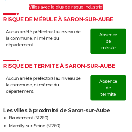
Villes avec le plus de risque industriel
RISQUE DE MÉRULE À SARON-SUR-AUBE
Aucun arrêté préfectoral au niveau de
Absence
la commune, ni même du
de
département.
mérule
RISQUE DE TERMITE À SARON-SUR-AUBE
Aucun arrêté préfectoral au niveau de
Absence
la commune, ni même du
de
département.
termite
Les villes à proximité de Saron-sur-Aube
Baudement (51260)
Marcilly-sur-Seine (51260)