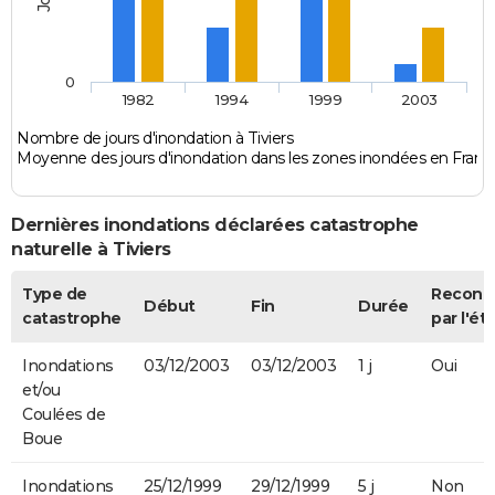
0
1982
1994
1999
2003
Nombre de jours d'inondation à Tiviers
Moyenne des jours d'inondation dans les zones inondées en Franc
Dernières inondations déclarées catastrophe
naturelle à Tiviers
Type de
Reconn
Début
Fin
Durée
catastrophe
par l'ét
Inondations
03/12/2003
03/12/2003
1 j
Oui
et/ou
Coulées de
Boue
Inondations
25/12/1999
29/12/1999
5 j
Non