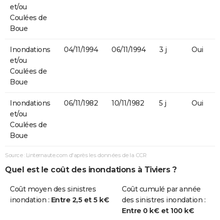
et/ou
Coulées de
Boue
Inondations
04/11/1994
06/11/1994
3 j
Oui
et/ou
Coulées de
Boue
Inondations
06/11/1982
10/11/1982
5 j
Oui
et/ou
Coulées de
Boue
Source : Linternaute.com d'après les données de la CCR
Quel est le coût des inondations à Tiviers ?
Coût moyen des sinistres
Coût cumulé par année
inondation :
Entre 2,5 et 5 k€
des sinistres inondation :
Entre 0 k€ et 100 k€