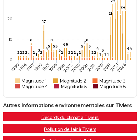
27
24
21
20
17
10
8
8
8
7
6
6
5
5
5
5
5
4
4
4
4
3
3
3
2
2
2
2
2
2
2
2
2
2
2
2
2
1
1
1
1
1
1
0
2005
1980
2002
2024
1999
2021
1996
2018
1993
2015
1990
2012
1987
2009
1984
Magnitude 1
Magnitude 2
Magnitude 3
Magnitude 4
Magnitude 5
Magnitude 6
Autres informations environnementales sur Tiviers
Records du climat à Tiviers
Pollution de l'air à Tiviers