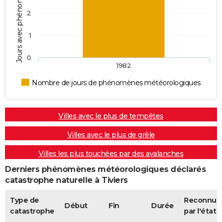
2
1
0
1982
Nombre de jours de phénomènes météorologiques
Villes avec le plus de tempêtes
Villes avec le plus de grêle
Villes les plus touchées par des avalanches
Derniers phénomènes météorologiques déclarés
catastrophe naturelle à Tiviers
Type de
Reconnue
Début
Fin
Durée
catastrophe
par l'état