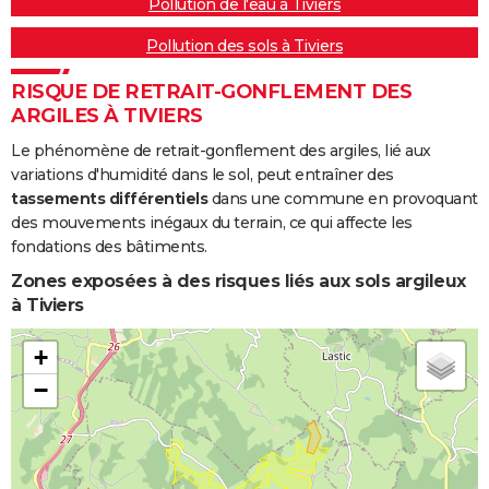
Pollution de l'eau à Tiviers
Pollution des sols à Tiviers
RISQUE DE RETRAIT-GONFLEMENT DES
ARGILES À TIVIERS
Le phénomène de retrait-gonflement des argiles, lié aux
variations d'humidité dans le sol, peut entraîner des
tassements différentiels
dans une commune en provoquant
des mouvements inégaux du terrain, ce qui affecte les
fondations des bâtiments.
Zones exposées à des risques liés aux sols argileux
à Tiviers
+
−