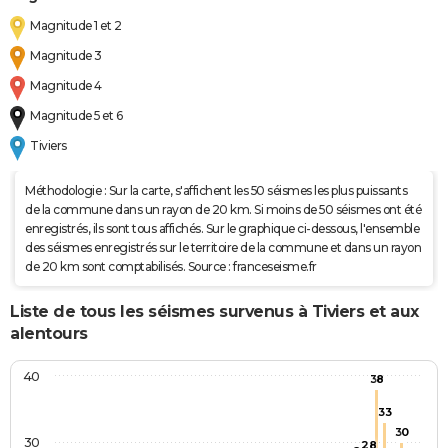
Magnitude 1 et 2
Magnitude 3
Magnitude 4
Magnitude 5 et 6
Tiviers
Méthodologie : Sur la carte, s'affichent les 50 séismes les plus puissants
de la commune dans un rayon de 20 km. Si moins de 50 séismes ont été
enregistrés, ils sont tous affichés. Sur le graphique ci-dessous, l'ensemble
des séismes enregistrés sur le territoire de la commune et dans un rayon
de 20 km sont comptabilisés. Source : franceseisme.fr
Liste de tous les séismes survenus à Tiviers et aux
alentours
40
38
33
30
30
28