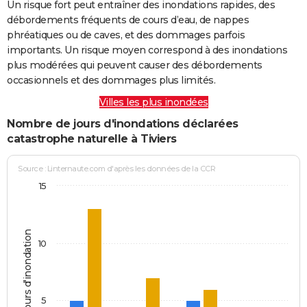
Un risque fort peut entraîner des inondations rapides, des
débordements fréquents de cours d’eau, de nappes
phréatiques ou de caves, et des dommages parfois
importants. Un risque moyen correspond à des inondations
plus modérées qui peuvent causer des débordements
occasionnels et des dommages plus limités.
Villes les plus inondées
Nombre de jours d'inondations déclarées
catastrophe naturelle à Tiviers
Source : Linternaute.com d'après les données de la CCR
15
Jours d'inondation
10
5