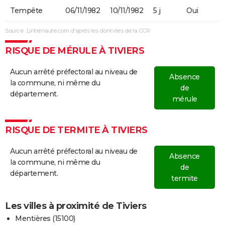
Tempête
06/11/1982
10/11/1982
5 j
Oui
Source : Linternaute.com d'après les données de la CCR
RISQUE DE MÉRULE À TIVIERS
Aucun arrêté préfectoral au niveau de
Absence
la commune, ni même du
de
département.
mérule
RISQUE DE TERMITE À TIVIERS
Aucun arrêté préfectoral au niveau de
Absence
la commune, ni même du
de
département.
termite
Les villes à proximité de Tiviers
Mentières (15100)