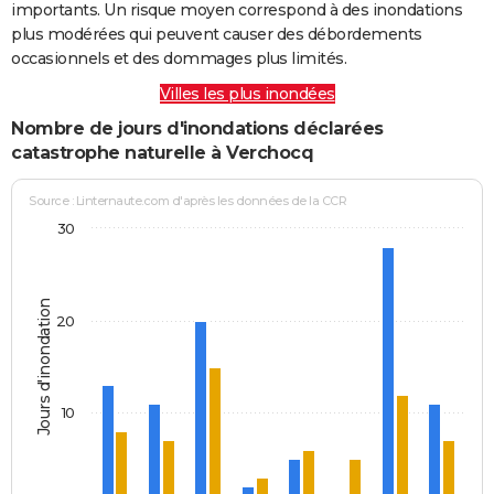
importants. Un risque moyen correspond à des inondations
plus modérées qui peuvent causer des débordements
occasionnels et des dommages plus limités.
Villes les plus inondées
Nombre de jours d'inondations déclarées
catastrophe naturelle à Verchocq
Source : Linternaute.com d'après les données de la CCR
30
Jours d'inondation
20
10