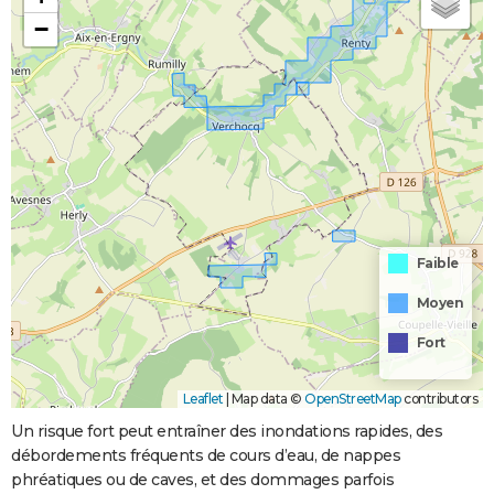
−
Faible
Moyen
Fort
Leaflet
|
Map data ©
OpenStreetMap
contributors
Un risque fort peut entraîner des inondations rapides, des
débordements fréquents de cours d’eau, de nappes
phréatiques ou de caves, et des dommages parfois