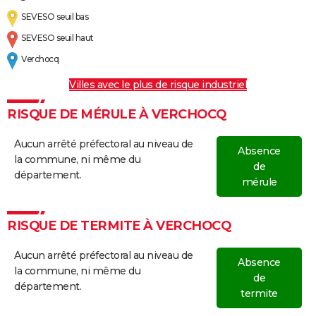
SEVESO seuil bas
SEVESO seuil haut
Verchocq
Villes avec le plus de risque industriel
RISQUE DE MÉRULE À VERCHOCQ
Aucun arrêté préfectoral au niveau de
Absence
la commune, ni même du
de
département.
mérule
RISQUE DE TERMITE À VERCHOCQ
Aucun arrêté préfectoral au niveau de
Absence
la commune, ni même du
de
département.
termite