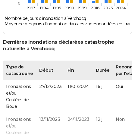
0
1993
1994
1995
1998
1999
2016
2023
2024
Nombre de jours d'inondation à Verchocq
Moyenne des jours d'inondation dans les zones inondées en Franc
Dernières inondations déclarées catastrophe
naturelle à Verchocq
Type de
Reconn
Début
Fin
Durée
catastrophe
par l'éta
Inondations
27/12/2023
11/01/2024
16 j
Oui
et/ou
Coulées de
Boue
Inondations
13/11/2023
24/11/2023
12 j
Non
et/ou
Coulées de