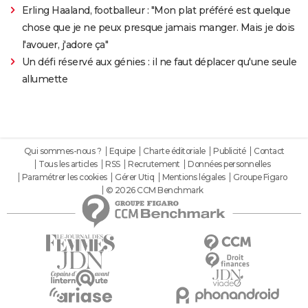
Erling Haaland, footballeur : "Mon plat préféré est quelque
chose que je ne peux presque jamais manger. Mais je dois
l'avouer, j'adore ça"
Un défi réservé aux génies : il ne faut déplacer qu'une seule
allumette
Qui sommes-nous ?
Equipe
Charte éditoriale
Publicité
Contact
Tous les articles
RSS
Recrutement
Données personnelles
Paramétrer les cookies
Gérer Utiq
Mentions légales
Groupe Figaro
© 2026 CCM Benchmark