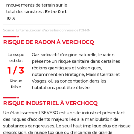
mouvements de terrain sur le
total des sinistres :
Entre 0 et
10 %
Source : Linternaute.com d'après les données de l'ONRN
RISQUE DE RADON À VERCHOCQ
Le risque
Gaz radioactif d'origine naturelle, le radon
est de :
présente un risque sanitaire dans certaines
1 / 3
régions granitiques et volcaniques,
notamment en Bretagne, Massif Central et
Risque
Vosges, où sa concentration dans les
faible
habitations peut être élevée.
RISQUE INDUSTRIEL À VERCHOCQ
Un établissement SEVESO est un site industriel présentant
des risques d'accidents majeurs liés à la manipulation de
substances dangereuses. Le seuil haut implique plus de risque
d'explosion, de nuage toxique ou d'incendie de grande