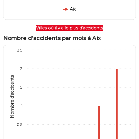
Aix
Villes où il y a le plus d'accidents
Nombre d'accidents par mois à Aix
2,5
2
Nombre d'accidents
1,5
1
0,5