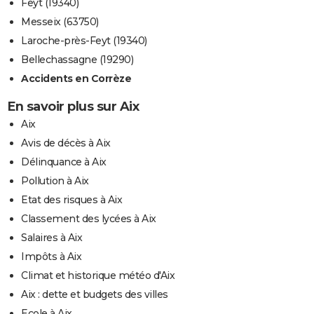
Feyt (19340)
Messeix (63750)
Laroche-près-Feyt (19340)
Bellechassagne (19290)
Accidents en Corrèze
En savoir plus sur Aix
Aix
Avis de décès à Aix
Délinquance à Aix
Pollution à Aix
Etat des risques à Aix
Classement des lycées à Aix
Salaires à Aix
Impôts à Aix
Climat et historique météo d'Aix
Aix : dette et budgets des villes
Ecole à Aix