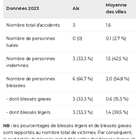
Moyenne
Données 2023
Aix
des villes
Nombre total d'accidents
3
1,6
Nombre de personnes
0 (0)
0,1 (2,7 %)
tuées
Nombre de personnes
3 (33,3 %)
1,5 (42,5 %)
indemnes
Nombre de personnes
6 (66,7 %)
2,0 (54,8 %)
blessées
- dont blessés graves
3 (33,3 %)
0,6 (15,3 %)
- dont blessés légers
3 (33,3 %)
1,4 (39,5 %)
NB :
les pourcentages de blessés légers et de blessés graves
sont rapportés au nombre total de victimes. Par conséquent,