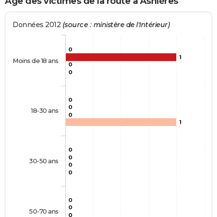
Age des victimes de la route à Asnières
Données 2012
(source : ministère de l'Intérieur)
0
1
Moins de 18 ans
0
0
0
0
18-30 ans
0
1
0
0
30-50 ans
0
0
0
0
50-70 ans
0