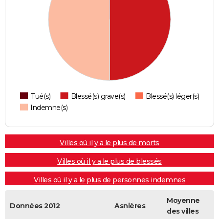
Tué(s)
Blessé(s) grave(s)
Blessé(s) léger(s)
Indemne(s)
Villes où il y a le plus de morts
Villes où il y a le plus de blessés
Villes où il y a le plus de personnes indemnes
Moyenne
Données 2012
Asnières
des villes