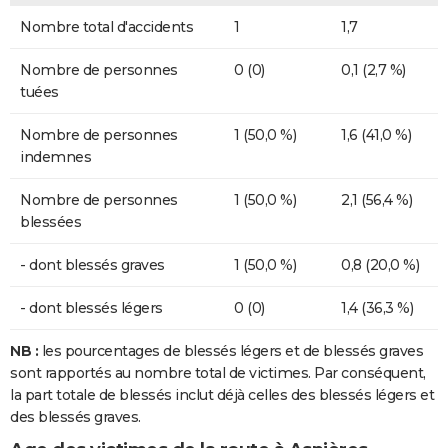
Nombre total d'accidents
1
1,7
Nombre de personnes
0 (0)
0,1 (2,7 %)
tuées
Nombre de personnes
1 (50,0 %)
1,6 (41,0 %)
indemnes
Nombre de personnes
1 (50,0 %)
2,1 (56,4 %)
blessées
- dont blessés graves
1 (50,0 %)
0,8 (20,0 %)
- dont blessés légers
0 (0)
1,4 (36,3 %)
NB :
les pourcentages de blessés légers et de blessés graves
sont rapportés au nombre total de victimes. Par conséquent,
la part totale de blessés inclut déjà celles des blessés légers et
des blessés graves.