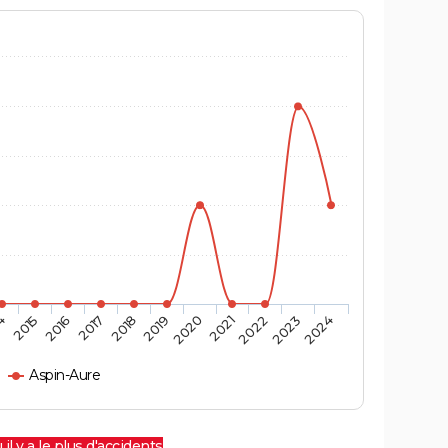
4
2015
2016
2017
2018
2019
2020
2021
2022
2023
2024
Aspin-Aure
 il y a le plus d'accidents