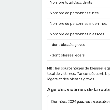
Nombre total d'accidents
Nombre de personnes tuées
Nombre de personnes indemnes
Nombre de personnes blessées
- dont blessés graves
- dont blessés légers
NB :
les pourcentages de blessés lég
total de victimes. Par conséquent, la p
légers et des blessés graves.
Age des victimes de la rout
Données 2024
(source : ministère d