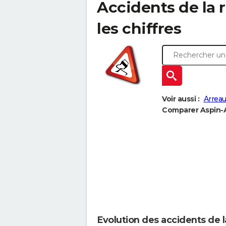
Accidents de la r
les chiffres
Voir aussi :
Arreau
Comparer Aspin-Au
Evolution des accidents de l