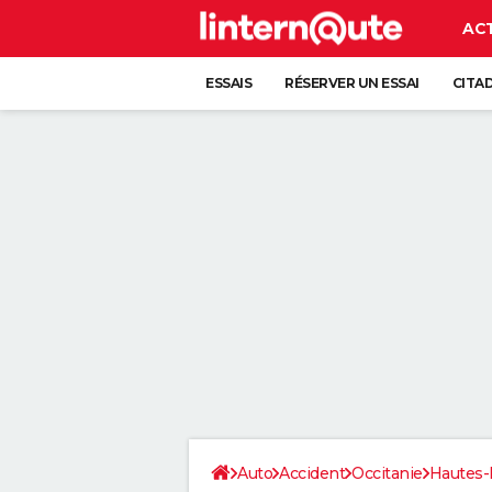
AC
ESSAIS
RÉSERVER UN ESSAI
CITA
Auto
Accident
Occitanie
Hautes-