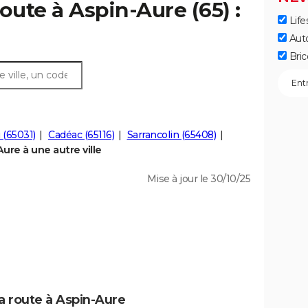
oute à Aspin-Aure (65) :
Life
Aut
Bric
 (65031)
Cadéac (65116)
Sarrancolin (65408)
re à une autre ville
Mise à jour le 30/10/25
a route à Aspin-Aure