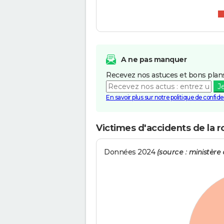
A ne pas manquer
Recevez nos astuces et bons plans
J
En savoir plus sur notre politique de confiden
Victimes d'accidents de la 
Données 2024
(source : ministère d