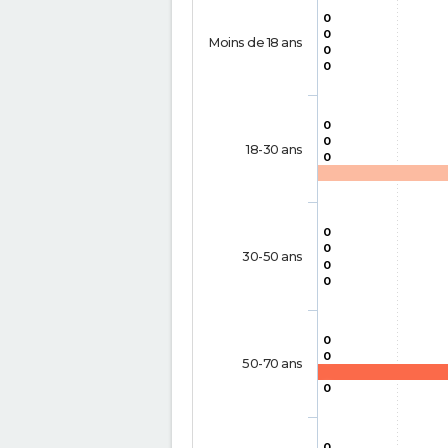
0
0
Moins de 18 ans
0
0
0
0
18-30 ans
0
0
0
30-50 ans
0
0
0
0
50-70 ans
0
0