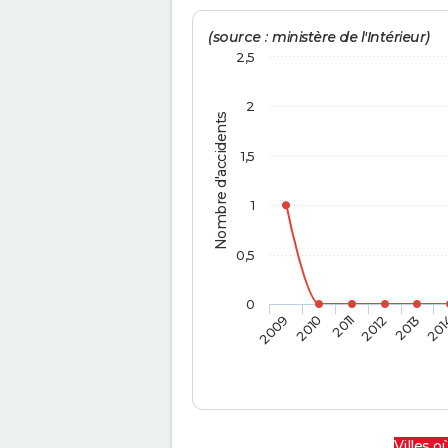
(source : ministère de l'Intérieur)
2,5
2
Nombre d'accidents
1,5
1
0,5
0
2009
2010
2011
2012
2013
201
Villes où