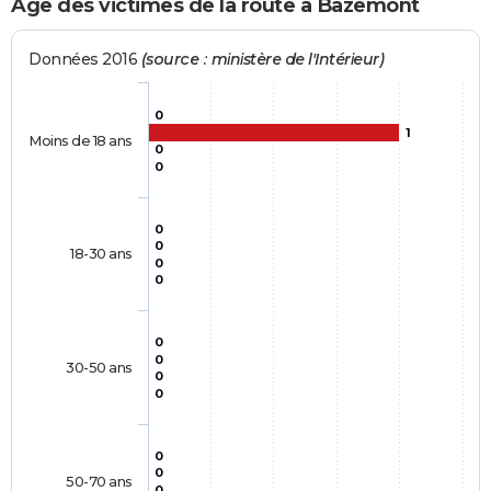
Age des victimes de la route à Bazemont
Données 2016
(source : ministère de l'Intérieur)
0
1
Moins de 18 ans
0
0
0
0
18-30 ans
0
0
0
0
30-50 ans
0
0
0
0
50-70 ans
0