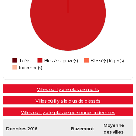
Tué(s)
Blessé(s) grave(s)
Blessé(s) léger(s)
Indemne(s)
Villes où il y a le plus de morts
Villes où il y a le plus de blessés
Villes où il y a le plus de personnes indemnes
Moyenne
Données 2016
Bazemont
des villes