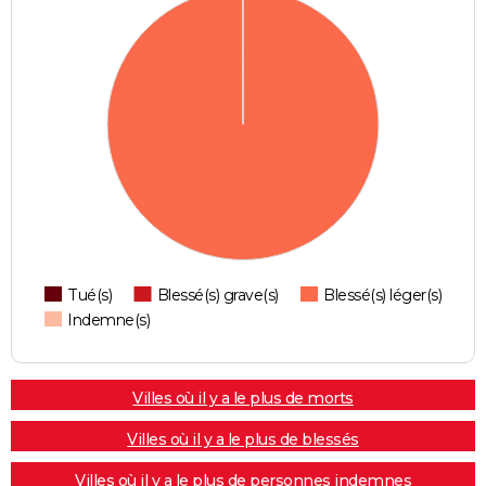
Tué(s)
Blessé(s) grave(s)
Blessé(s) léger(s)
Indemne(s)
Villes où il y a le plus de morts
Villes où il y a le plus de blessés
Villes où il y a le plus de personnes indemnes