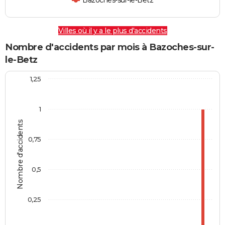
Bazoches-sur-le-Betz
Villes où il y a le plus d'accidents
Nombre d'accidents par mois à Bazoches-sur-
le-Betz
1,25
1
Nombre d'accidents
0,75
0,5
0,25