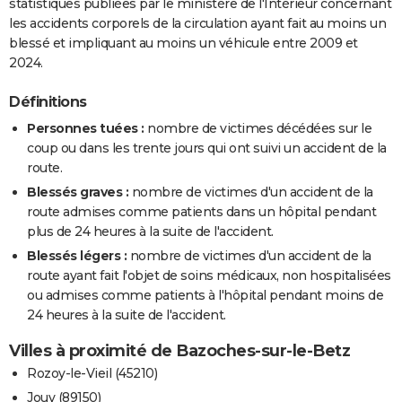
statistiques publiées par le ministère de l'Intérieur concernant
les accidents corporels de la circulation ayant fait au moins un
blessé et impliquant au moins un véhicule entre 2009 et
2024.
Définitions
Personnes tuées :
nombre de victimes décédées sur le
coup ou dans les trente jours qui ont suivi un accident de la
route.
Blessés graves :
nombre de victimes d'un accident de la
route admises comme patients dans un hôpital pendant
plus de 24 heures à la suite de l'accident.
Blessés légers :
nombre de victimes d'un accident de la
route ayant fait l'objet de soins médicaux, non hospitalisées
ou admises comme patients à l'hôpital pendant moins de
24 heures à la suite de l'accident.
Villes à proximité de Bazoches-sur-le-Betz
Rozoy-le-Vieil (45210)
Jouy (89150)