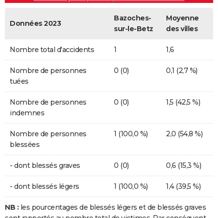
Bazoches-
Moyenne
Données 2023
sur-le-Betz
des villes
Nombre total d'accidents
1
1,6
Nombre de personnes
0 (0)
0,1 (2,7 %)
tuées
Nombre de personnes
0 (0)
1,5 (42,5 %)
indemnes
Nombre de personnes
1 (100,0 %)
2,0 (54,8 %)
blessées
- dont blessés graves
0 (0)
0,6 (15,3 %)
- dont blessés légers
1 (100,0 %)
1,4 (39,5 %)
NB :
les pourcentages de blessés légers et de blessés graves