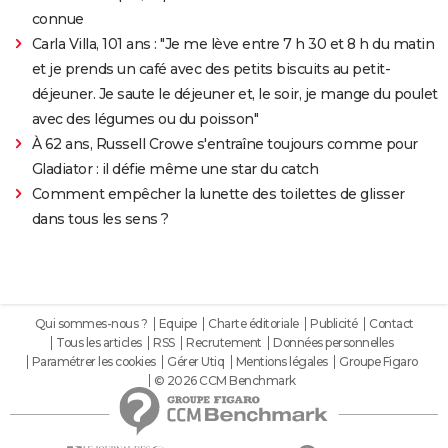
connue
Carla Villa, 101 ans : "Je me lève entre 7 h 30 et 8 h du matin
et je prends un café avec des petits biscuits au petit-
déjeuner. Je saute le déjeuner et, le soir, je mange du poulet
avec des légumes ou du poisson"
À 62 ans, Russell Crowe s'entraîne toujours comme pour
Gladiator : il défie même une star du catch
Comment empêcher la lunette des toilettes de glisser
dans tous les sens ?
Qui sommes-nous ?
Equipe
Charte éditoriale
Publicité
Contact
Tous les articles
RSS
Recrutement
Données personnelles
Paramétrer les cookies
Gérer Utiq
Mentions légales
Groupe Figaro
© 2026 CCM Benchmark