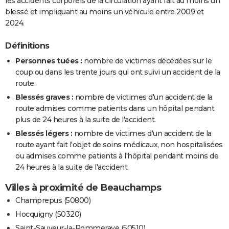
les accidents corporels de la circulation ayant fait au moins un
blessé et impliquant au moins un véhicule entre 2009 et
2024.
Définitions
Personnes tuées :
nombre de victimes décédées sur le
coup ou dans les trente jours qui ont suivi un accident de la
route.
Blessés graves :
nombre de victimes d'un accident de la
route admises comme patients dans un hôpital pendant
plus de 24 heures à la suite de l'accident.
Blessés légers :
nombre de victimes d'un accident de la
route ayant fait l'objet de soins médicaux, non hospitalisées
ou admises comme patients à l'hôpital pendant moins de
24 heures à la suite de l'accident.
Villes à proximité de Beauchamps
Champrepus (50800)
Hocquigny (50320)
Saint-Sauveur-la-Pommeraye (50510)