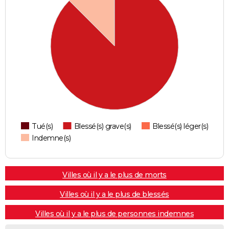
Tué(s)
Blessé(s) grave(s)
Blessé(s) léger(s)
Indemne(s)
Villes où il y a le plus de morts
Villes où il y a le plus de blessés
Villes où il y a le plus de personnes indemnes