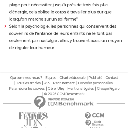
plage peut nécessiter jusqu'à près de trois fois plus
d'énergie, cela oblige le corps à travailler plus dur que
lorsqu'on marche sur un sol ferme"
Selon la psychologie, les personnes qui conservent des
souvenirs de l'enfance de leurs enfants ne le font pas
seulement par nostalgie : elles y trouvent aussi un moyen
de réguler leur humeur
Qui sommes-nous ?
Equipe
Charte éditoriale
Publicité
Contact
Tous les articles
RSS
Recrutement
Données personnelles
Paramétrer les cookies
Gérer Utiq
Mentions légales
Groupe Figaro
© 2026 CCM Benchmark