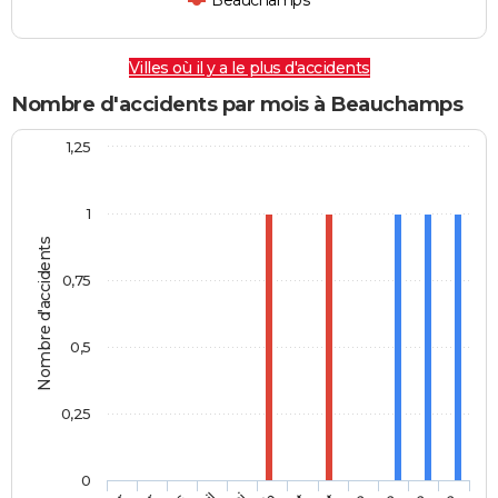
Beauchamps
Villes où il y a le plus d'accidents
Nombre d'accidents par mois à Beauchamps
1,25
1
Nombre d'accidents
0,75
0,5
0,25
0