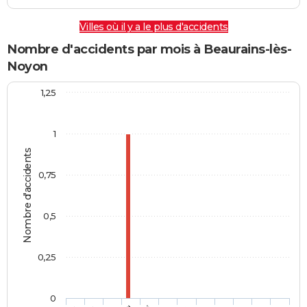
Villes où il y a le plus d'accidents
Nombre d'accidents par mois à Beaurains-lès-
Noyon
1,25
1
Nombre d'accidents
0,75
0,5
0,25
0