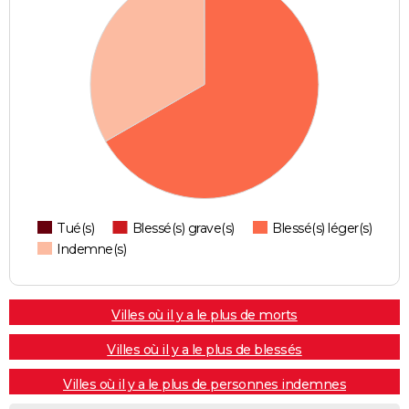
Tué(s)
Blessé(s) grave(s)
Blessé(s) léger(s)
Indemne(s)
Villes où il y a le plus de morts
Villes où il y a le plus de blessés
Villes où il y a le plus de personnes indemnes