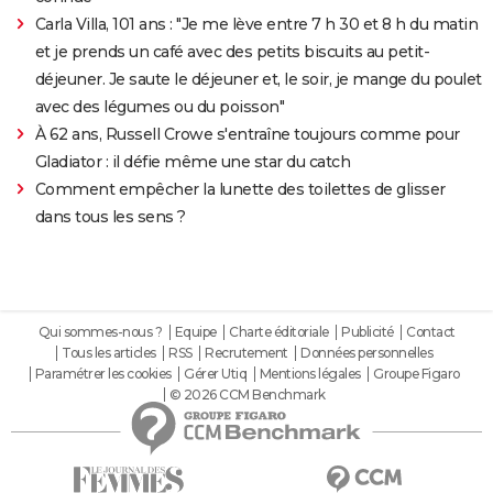
Carla Villa, 101 ans : "Je me lève entre 7 h 30 et 8 h du matin
et je prends un café avec des petits biscuits au petit-
déjeuner. Je saute le déjeuner et, le soir, je mange du poulet
avec des légumes ou du poisson"
À 62 ans, Russell Crowe s'entraîne toujours comme pour
Gladiator : il défie même une star du catch
Comment empêcher la lunette des toilettes de glisser
dans tous les sens ?
Qui sommes-nous ?
Equipe
Charte éditoriale
Publicité
Contact
Tous les articles
RSS
Recrutement
Données personnelles
Paramétrer les cookies
Gérer Utiq
Mentions légales
Groupe Figaro
© 2026 CCM Benchmark