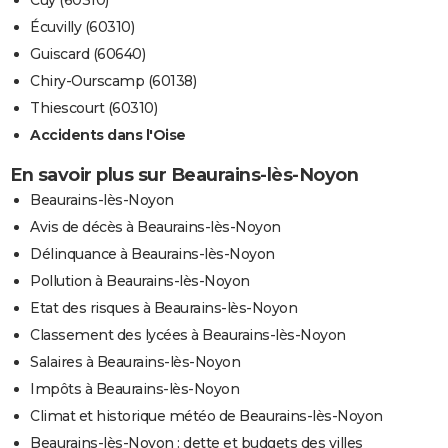
Cuy (60310)
Écuvilly (60310)
Guiscard (60640)
Chiry-Ourscamp (60138)
Thiescourt (60310)
Accidents dans l'Oise
En savoir plus sur Beaurains-lès-Noyon
Beaurains-lès-Noyon
Avis de décès à Beaurains-lès-Noyon
Délinquance à Beaurains-lès-Noyon
Pollution à Beaurains-lès-Noyon
Etat des risques à Beaurains-lès-Noyon
Classement des lycées à Beaurains-lès-Noyon
Salaires à Beaurains-lès-Noyon
Impôts à Beaurains-lès-Noyon
Climat et historique météo de Beaurains-lès-Noyon
Beaurains-lès-Noyon : dette et budgets des villes