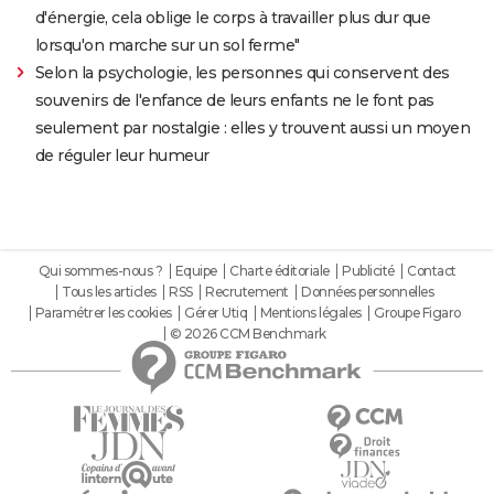
d'énergie, cela oblige le corps à travailler plus dur que
lorsqu'on marche sur un sol ferme"
Selon la psychologie, les personnes qui conservent des
souvenirs de l'enfance de leurs enfants ne le font pas
seulement par nostalgie : elles y trouvent aussi un moyen
de réguler leur humeur
Qui sommes-nous ?
Equipe
Charte éditoriale
Publicité
Contact
Tous les articles
RSS
Recrutement
Données personnelles
Paramétrer les cookies
Gérer Utiq
Mentions légales
Groupe Figaro
© 2026 CCM Benchmark