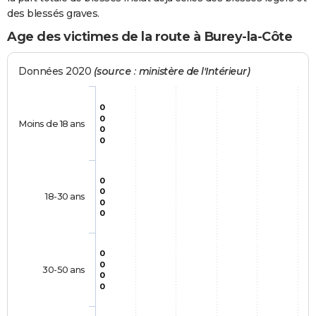
des blessés graves.
Age des victimes de la route à Burey-la-Côte
Données 2020
(source : ministère de l'Intérieur)
0
0
Moins de 18 ans
0
0
0
0
18-30 ans
0
0
0
0
30-50 ans
0
0