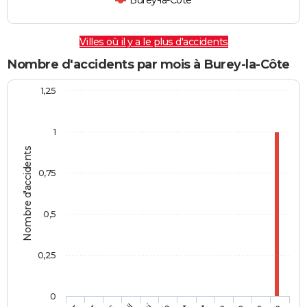
Burey-la-Côte
Villes où il y a le plus d'accidents
Nombre d'accidents par mois à Burey-la-Côte
1,25
1
Nombre d'accidents
0,75
0,5
0,25
0