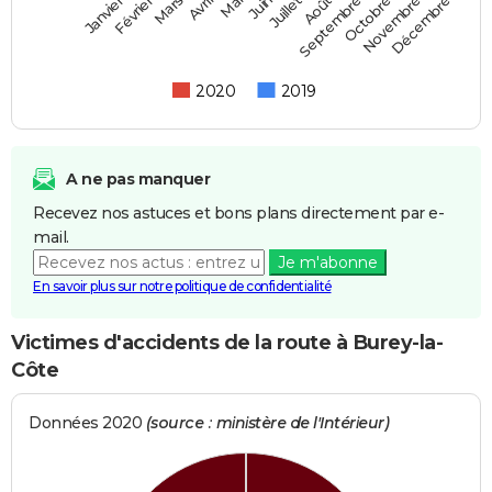
Février
Mai
Août
Novembre
Mars
Juin
Septembre
Décembre
Janvier
Avril
Juillet
Octobre
2020
2019
A ne pas manquer
Recevez nos astuces et bons plans directement par e-
mail.
Je m'abonne
En savoir plus sur notre politique de confidentialité
Victimes d'accidents de la route à Burey-la-
Côte
Données 2020
(source : ministère de l'Intérieur)