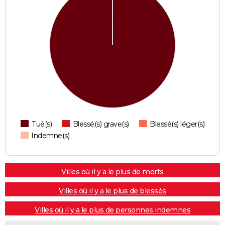
Tué(s)
Blessé(s) grave(s)
Blessé(s) léger(s)
Indemne(s)
Villes où il y a le plus de morts
Villes où il y a le plus de blessés
Villes où il y a le plus de personnes indemnes