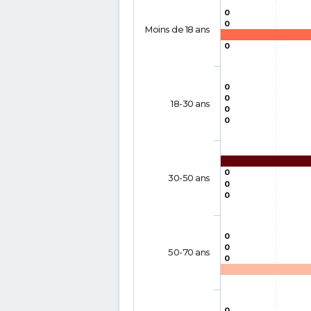
0
0
Moins de 18 ans
0
0
0
18-30 ans
0
0
0
30-50 ans
0
0
0
0
50-70 ans
0
0