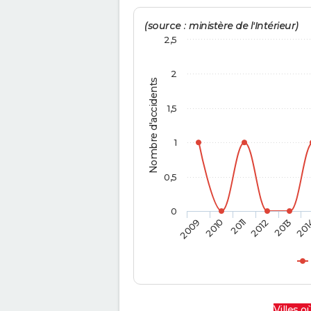
(source : ministère de l'Intérieur)
2,5
2
Nombre d'accidents
1,5
1
0,5
0
2009
2010
2011
2012
2013
201
Villes où