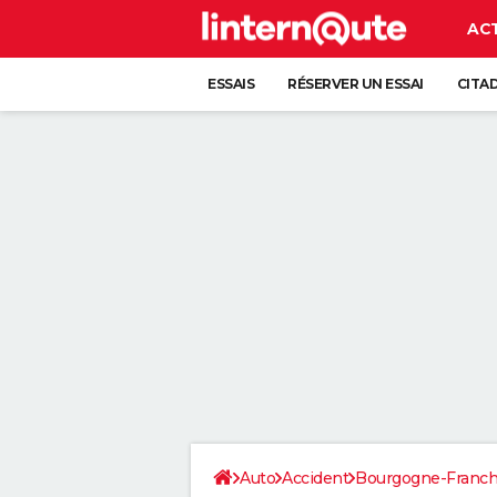
AC
ESSAIS
RÉSERVER UN ESSAI
CITA
Auto
Accident
Bourgogne-Franc