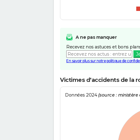
A ne pas manquer
Recevez nos astuces et bons plans
J
En savoir plus sur notre politique de confiden
Victimes d'accidents de la 
Données 2024
(source : ministère d