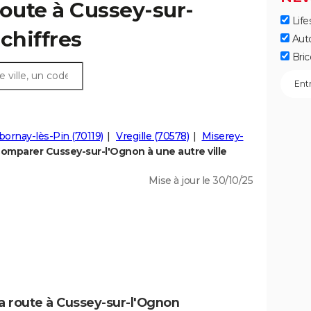
route à Cussey-sur-
Life
 chiffres
Aut
Bric
ornay-lès-Pin (70119)
Vregille (70578)
Miserey-
omparer Cussey-sur-l'Ognon à une autre ville
Mise à jour le 30/10/25
la route à Cussey-sur-l'Ognon