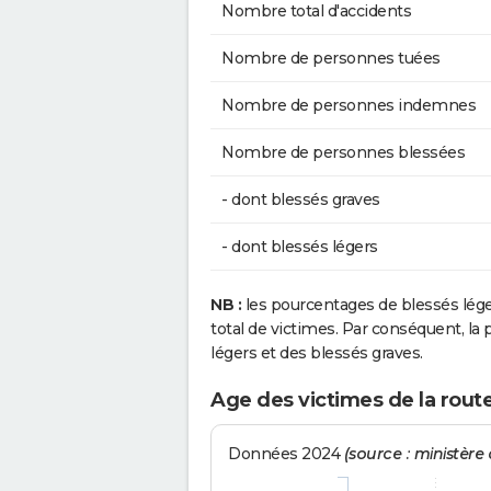
Nombre total d'accidents
Nombre de personnes tuées
Nombre de personnes indemnes
Nombre de personnes blessées
- dont blessés graves
- dont blessés légers
NB :
les pourcentages de blessés lég
total de victimes. Par conséquent, la p
légers et des blessés graves.
Age des victimes de la rout
Données 2024
(source : ministère d