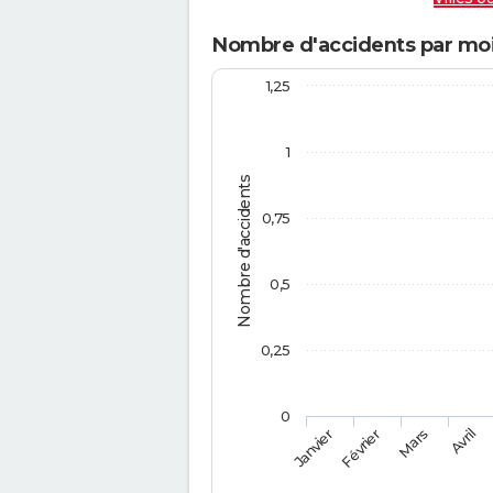
Nombre d'accidents par moi
1,25
1
Nombre d'accidents
0,75
0,5
0,25
0
Février
Mars
Janvier
Avril