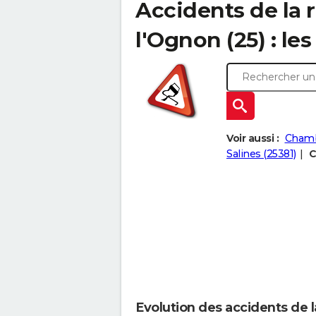
Accidents de la 
l'Ognon (25) : les
Voir aussi :
Chamb
Salines (25381)
C
Evolution des accidents de 