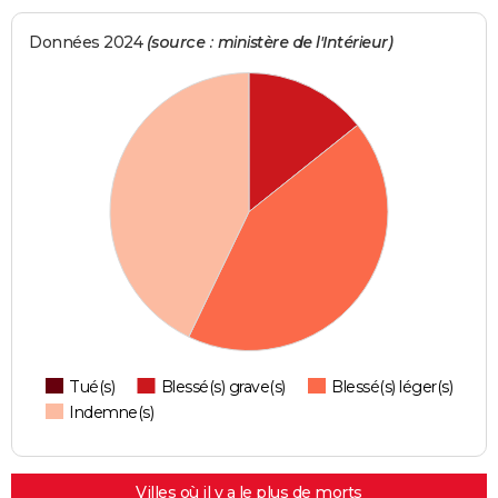
Données 2024
(source : ministère de l'Intérieur)
Tué(s)
Blessé(s) grave(s)
Blessé(s) léger(s)
Indemne(s)
Villes où il y a le plus de morts