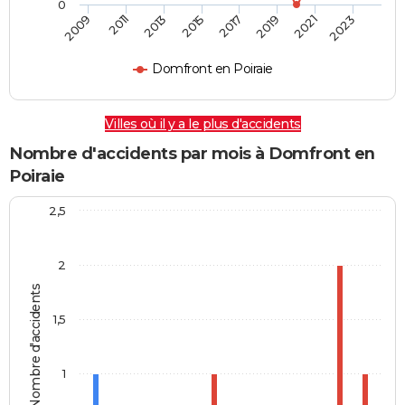
0
2009
2011
2013
2015
2017
2019
2021
2023
Domfront en Poiraie
Villes où il y a le plus d'accidents
Nombre d'accidents par mois à Domfront en
Poiraie
2,5
2
Nombre d'accidents
1,5
1