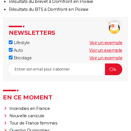
Résultats du brevet à Domfront en Poiraie
Résultats du BTS à Domfront en Poiraie
NEWSLETTERS
Lifestyle
Voir un exemple
Auto
Voir un exemple
Bricolage
Voir un exemple
EN CE MOMENT
Incendies en France
Nouvelle canicule
Tour de France femmes
Quentin Dumontier