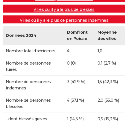
Villes où il y a le plus de blessés
Villes où il y a le plus de personnes indemnes
Domfront
Moyenne
Données 2024
en Poiraie
des villes
Nombre total d'accidents
4
1,6
Nombre de personnes
0 (0)
0,1 (2,7 %)
tuées
Nombre de personnes
3 (42,9 %)
1,5 (42,3 %)
indemnes
Nombre de personnes
4 (57,1 %)
2,0 (55,0 %)
blessées
- dont blessés graves
1 (14,3 %)
0,5 (15,3 %)