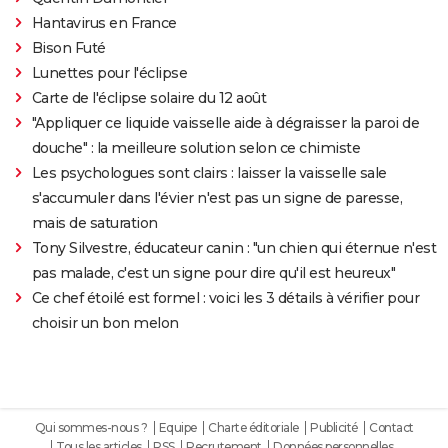
Hantavirus en France
Bison Futé
Lunettes pour l'éclipse
Carte de l'éclipse solaire du 12 août
"Appliquer ce liquide vaisselle aide à dégraisser la paroi de
douche" : la meilleure solution selon ce chimiste
Les psychologues sont clairs : laisser la vaisselle sale
s'accumuler dans l'évier n'est pas un signe de paresse,
mais de saturation
Tony Silvestre, éducateur canin : "un chien qui éternue n'est
pas malade, c'est un signe pour dire qu'il est heureux"
Ce chef étoilé est formel : voici les 3 détails à vérifier pour
choisir un bon melon
Qui sommes-nous ?
Equipe
Charte éditoriale
Publicité
Contact
Tous les articles
RSS
Recrutement
Données personnelles