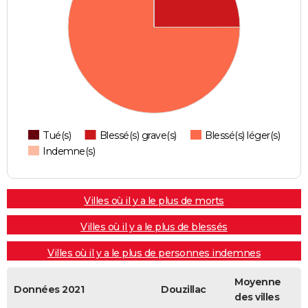
Tué(s)
Blessé(s) grave(s)
Blessé(s) léger(s)
Indemne(s)
Villes où il y a le plus de morts
Villes où il y a le plus de blessés
Villes où il y a le plus de personnes indemnes
Moyenne
Données 2021
Douzillac
des villes