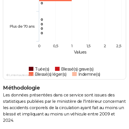
0
0
0
Plus de 70 ans
0
0
0
0,5
1
1,5
2
2,5
Values
Tuée(s)
Blessé(s) grave(s)
Blessé(s) léger(s)
Indemne(s)
© Linternaute.com 2026
Méthodologie
Les données présentées dans ce service sont issues des
statistiques publiées par le ministère de l'Intérieur concernant
les accidents corporels de la circulation ayant fait au moins un
blessé et impliquant au moins un véhicule entre 2009 et
2024.