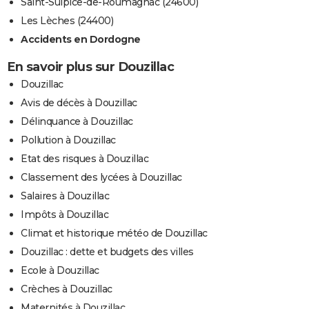
Saint-Sulpice-de-Roumagnac (24600)
Les Lèches (24400)
Accidents en Dordogne
En savoir plus sur Douzillac
Douzillac
Avis de décès à Douzillac
Délinquance à Douzillac
Pollution à Douzillac
Etat des risques à Douzillac
Classement des lycées à Douzillac
Salaires à Douzillac
Impôts à Douzillac
Climat et historique météo de Douzillac
Douzillac : dette et budgets des villes
Ecole à Douzillac
Crèches à Douzillac
Maternités à Douzillac