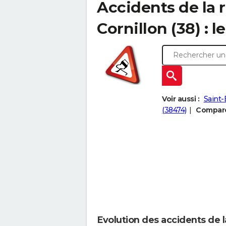
Accidents de la r
Cornillon (38) : l
Voir aussi :
Saint-
(38474)
Comparer
Evolution des accidents de l