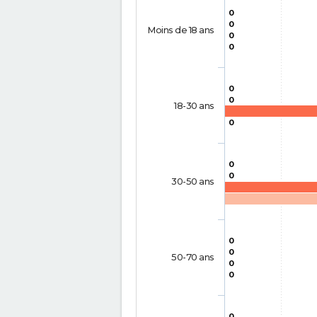
0
0
Moins de 18 ans
0
0
0
0
18-30 ans
0
0
0
30-50 ans
0
0
50-70 ans
0
0
0