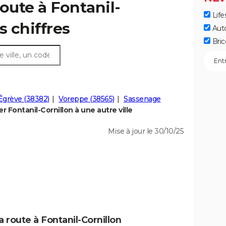
oute à Fontanil-
Life
es chiffres
Aut
Bric
Égrève (38382)
Voreppe (38565)
Sassenage
 Fontanil-Cornillon à une autre ville
Mise à jour le 30/10/25
a route à Fontanil-Cornillon