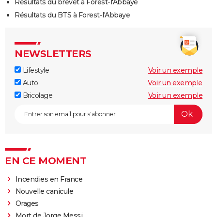
Résultats du brevet à Forest-l'Abbaye
Résultats du BTS à Forest-l'Abbaye
NEWSLETTERS
Lifestyle
Voir un exemple
Auto
Voir un exemple
Bricolage
Voir un exemple
EN CE MOMENT
Incendies en France
Nouvelle canicule
Orages
Mort de Jorge Messi