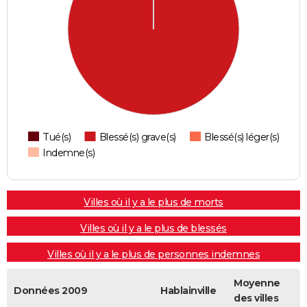
Tué(s)
Blessé(s) grave(s)
Blessé(s) léger(s)
Indemne(s)
Villes où il y a le plus de morts
Villes où il y a le plus de blessés
Villes où il y a le plus de personnes indemnes
Moyenne
Données 2009
Hablainville
des villes