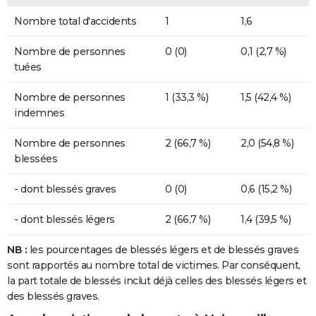
Nombre total d'accidents
1
1,6
Nombre de personnes
0 (0)
0,1 (2,7 %)
tuées
Nombre de personnes
1 (33,3 %)
1,5 (42,4 %)
indemnes
Nombre de personnes
2 (66,7 %)
2,0 (54,8 %)
blessées
- dont blessés graves
0 (0)
0,6 (15,2 %)
- dont blessés légers
2 (66,7 %)
1,4 (39,5 %)
NB :
les pourcentages de blessés légers et de blessés graves
sont rapportés au nombre total de victimes. Par conséquent,
la part totale de blessés inclut déjà celles des blessés légers et
des blessés graves.