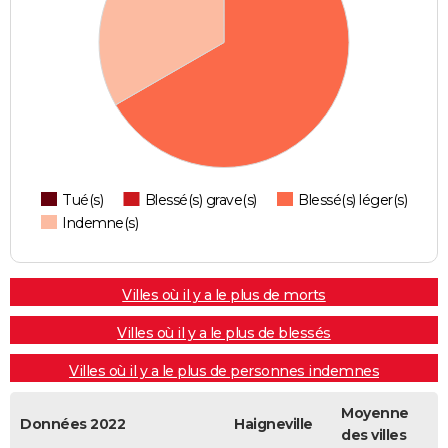
Tué(s)
Blessé(s) grave(s)
Blessé(s) léger(s)
Indemne(s)
Villes où il y a le plus de morts
Villes où il y a le plus de blessés
Villes où il y a le plus de personnes indemnes
Moyenne
Données 2022
Haigneville
des villes