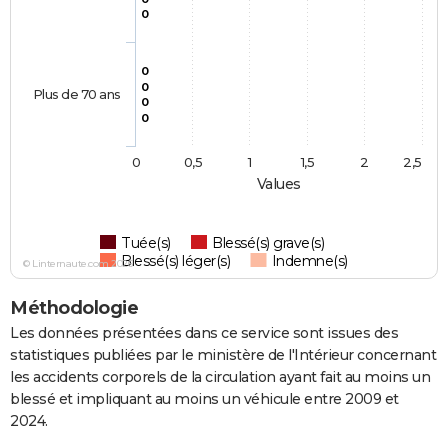
0
0
0
Plus de 70 ans
0
0
0
0,5
1
1,5
2
2,5
Values
Tuée(s)
Blessé(s) grave(s)
Blessé(s) léger(s)
Indemne(s)
© Linternaute.com 2026
Méthodologie
Les données présentées dans ce service sont issues des
statistiques publiées par le ministère de l'Intérieur concernant
les accidents corporels de la circulation ayant fait au moins un
blessé et impliquant au moins un véhicule entre 2009 et
2024.