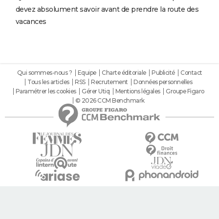
devez absolument savoir avant de prendre la route des
vacances
Qui sommes-nous ?
Equipe
Charte éditoriale
Publicité
Contact
Tous les articles
RSS
Recrutement
Données personnelles
Paramétrer les cookies
Gérer Utiq
Mentions légales
Groupe Figaro
© 2026 CCM Benchmark