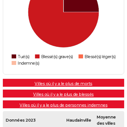
Tué(s)
Blessé(s) grave(s)
Blessé(s) léger(s)
Indemne(s)
Villes où il y a le plus de morts
Villes où il y a le plus de blessés
Villes où il y a le plus de personnes indemnes
Moyenne
Données 2023
Haudainville
des villes