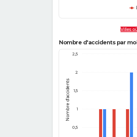
Villes où
Nombre d'accidents par moi
2,5
2
Nombre d'accidents
1,5
1
0,5