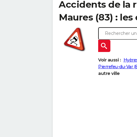
Accidents de la r
Maures (83) : les 
Voir aussi :
Hyère
Pierrefeu-du-Var (
autre ville