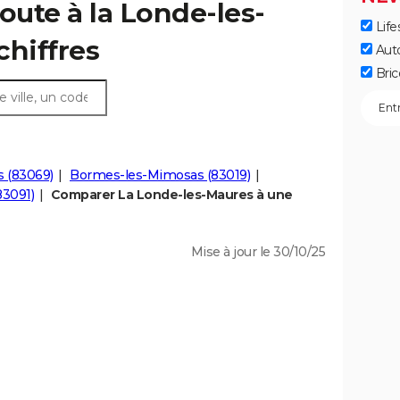
oute à la Londe-les-
Life
chiffres
Aut
Bric
s (83069)
Bormes-les-Mimosas (83019)
83091)
Comparer La Londe-les-Maures à une
Mise à jour le 30/10/25