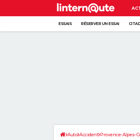
AC
ESSAIS
RÉSERVER UN ESSAI
CITA
Auto
Accident
Provence-Alpes-Cô