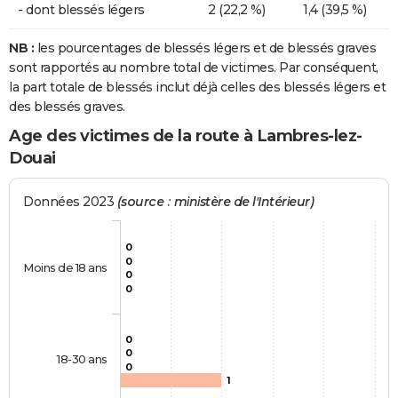
- dont blessés légers
2 (22,2 %)
1,4 (39,5 %)
NB :
les pourcentages de blessés légers et de blessés graves
sont rapportés au nombre total de victimes. Par conséquent,
la part totale de blessés inclut déjà celles des blessés légers et
des blessés graves.
Age des victimes de la route à Lambres-lez-
Douai
Données 2023
(source : ministère de l'Intérieur)
0
0
Moins de 18 ans
0
0
0
0
18-30 ans
0
1