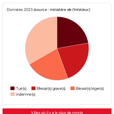
Données 2023
(source : ministère de l'Intérieur)
Tué(s)
Blessé(s) grave(s)
Blessé(s) léger(s)
Indemne(s)
Villes où il y a le plus de morts