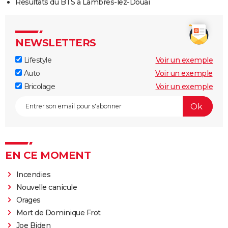
Résultats du BTS à Lambres-lez-Douai
NEWSLETTERS
Lifestyle
Voir un exemple
Auto
Voir un exemple
Bricolage
Voir un exemple
EN CE MOMENT
Incendies
Nouvelle canicule
Orages
Mort de Dominique Frot
Joe Biden