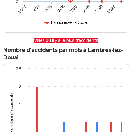
0
2009
2011
2013
2015
2017
2019
2021
2023
Lambres-lez-Douai
Villes où il y a le plus d'accidents
Nombre d'accidents par mois à Lambres-lez-
Douai
2,5
2
Nombre d'accidents
1,5
1