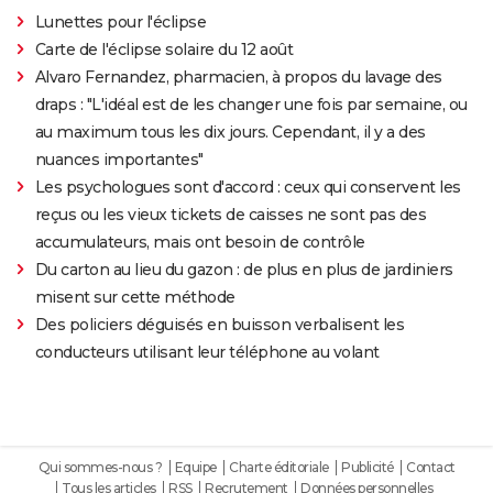
Lunettes pour l'éclipse
Carte de l'éclipse solaire du 12 août
Alvaro Fernandez, pharmacien, à propos du lavage des
draps : "L'idéal est de les changer une fois par semaine, ou
au maximum tous les dix jours. Cependant, il y a des
nuances importantes"
Les psychologues sont d'accord : ceux qui conservent les
reçus ou les vieux tickets de caisses ne sont pas des
accumulateurs, mais ont besoin de contrôle
Du carton au lieu du gazon : de plus en plus de jardiniers
misent sur cette méthode
Des policiers déguisés en buisson verbalisent les
conducteurs utilisant leur téléphone au volant
Qui sommes-nous ?
Equipe
Charte éditoriale
Publicité
Contact
Tous les articles
RSS
Recrutement
Données personnelles