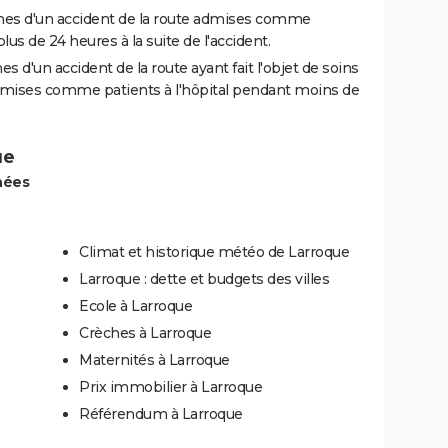
es d'un accident de la route admises comme
us de 24 heures à la suite de l'accident.
 d'un accident de la route ayant fait l'objet de soins
dmises comme patients à l'hôpital pendant moins de
ue
nées
Climat et historique météo de Larroque
Larroque : dette et budgets des villes
Ecole à Larroque
Crèches à Larroque
Maternités à Larroque
Prix immobilier à Larroque
Référendum à Larroque