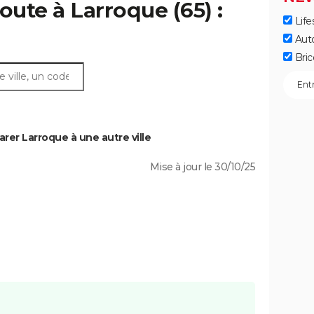
oute à Larroque (65) :
Life
Aut
Bric
er Larroque à une autre ville
Mise à jour le 30/10/25