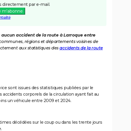
 directement par e-mail.
e m'abonne
tialité
é
aucun accident de la route à Larroque entre
es communes, régions et départements voisines de
ctement aux statistiques des
accidents de la route
ce sont issues des statistiques publiées par le
 accidents corporels de la circulation ayant fait au
ins un véhicule entre 2009 et 2024.
imes décédées sur le coup ou dans les trente jours
.