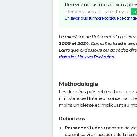
Recevez nos astuces et bons plans
J
En savoir plus sur notre politique de confiden
Le ministère de l'Intérieur n'a recens
2009 et 2024
. Consultez la liste d
Larroque ci-dessous ou accédez dire
dans les Hautes-Pyrénées
.
Méthodologie
Les données présentées dans ce servi
ministère de l'Intérieur concernant les
moins un blessé et impliquant au mo
Définitions
Personnes tuées :
nombre de vict
qui ont suivi un accident de la route