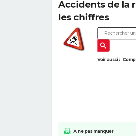
Accidents de la r
les chiffres
Voir aussi :
Compar
A ne pas manquer