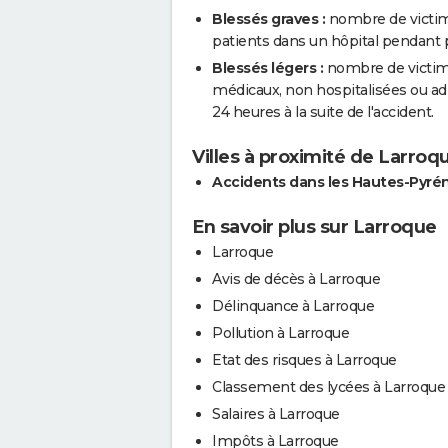
Blessés graves :
nombre de victim
patients dans un hôpital pendant pl
Blessés légers :
nombre de victimes
médicaux, non hospitalisées ou a
24 heures à la suite de l'accident.
Villes à proximité de Larroq
Accidents dans les Hautes-Pyré
En savoir plus sur Larroque
Larroque
Avis de décès à Larroque
Délinquance à Larroque
Pollution à Larroque
Etat des risques à Larroque
Classement des lycées à Larroque
Salaires à Larroque
Impôts à Larroque