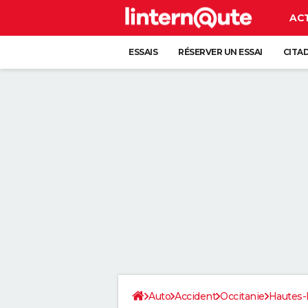
AC
ESSAIS
RÉSERVER UN ESSAI
CITA
Auto
Accident
Occitanie
Hautes-