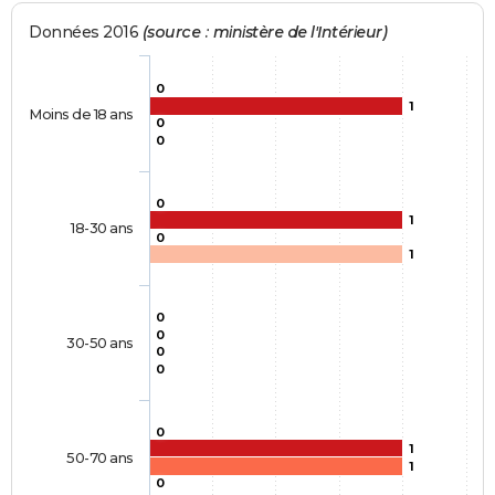
Données 2016
(source : ministère de l'Intérieur)
0
1
Moins de 18 ans
0
0
0
1
18-30 ans
0
1
0
0
30-50 ans
0
0
0
1
50-70 ans
1
0