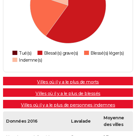
Tué(s)
Blessé(s) grave(s)
Blessé(s) léger(s)
Indemne(s)
Villes où il y a le plus de morts
Villes où il y a le plus de blessés
Villes où il y a le plus de personnes indemnes
Moyenne
Données 2016
Lavalade
des villes