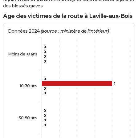
des blessés graves.
Age des victimes de la route à Laville-aux-Bois
Données 2024
(source : ministère de l'Intérieur)
0
0
Moins de 18 ans
0
0
0
1
18-30 ans
0
0
0
0
30-50 ans
0
0