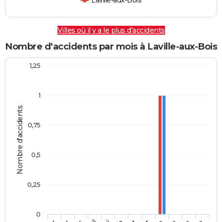
Laville-aux-Bois
Villes où il y a le plus d'accidents
Nombre d'accidents par mois à Laville-aux-Bois
1,25
1
Nombre d'accidents
0,75
0,5
0,25
0