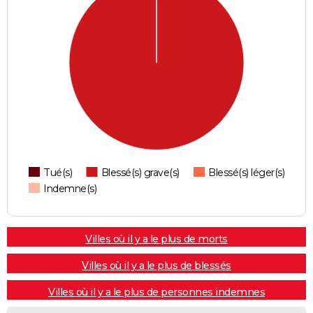
Tué(s)
Blessé(s) grave(s)
Blessé(s) léger(s)
Indemne(s)
Villes où il y a le plus de morts
Villes où il y a le plus de blessés
Villes où il y a le plus de personnes indemnes