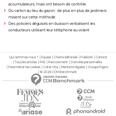
accumulateurs, mais ont besoin de contrôle
Du carton au lieu du gazon : de plus en plus de jardiniers
misent sur cette méthode
Des policiers déguisés en buisson verbalisent les
conducteurs utilisant leur téléphone au volant
Qui sommes-nous ?
Equipe
Charte éditoriale
Publicité
Contact
Tous les articles
RSS
Recrutement
Données personnelles
Paramétrer les cookies
Gérer Utiq
Mentions légales
Groupe Figaro
© 2026 CCM Benchmark