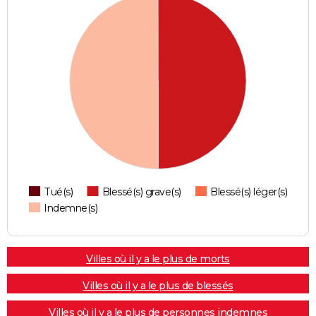
Tué(s)
Blessé(s) grave(s)
Blessé(s) léger(s)
Indemne(s)
Villes où il y a le plus de morts
Villes où il y a le plus de blessés
Villes où il y a le plus de personnes indemnes