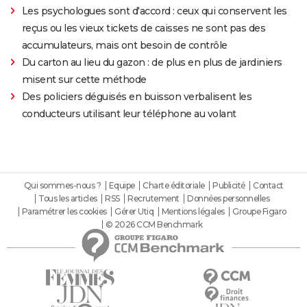
Les psychologues sont d'accord : ceux qui conservent les
reçus ou les vieux tickets de caisses ne sont pas des
accumulateurs, mais ont besoin de contrôle
Du carton au lieu du gazon : de plus en plus de jardiniers
misent sur cette méthode
Des policiers déguisés en buisson verbalisent les
conducteurs utilisant leur téléphone au volant
Qui sommes-nous ?
Equipe
Charte éditoriale
Publicité
Contact
Tous les articles
RSS
Recrutement
Données personnelles
Paramétrer les cookies
Gérer Utiq
Mentions légales
Groupe Figaro
© 2026 CCM Benchmark