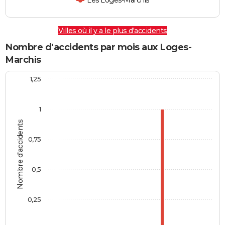
Les Loges-Marchis
Villes où il y a le plus d'accidents
Nombre d'accidents par mois aux Loges-
Marchis
1,25
1
Nombre d'accidents
0,75
0,5
0,25