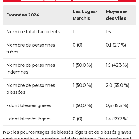
Les Loges-
Moyenne
Données 2024
Marchis
des villes
Nombre total d'accidents
1
1,6
Nombre de personnes
0 (0)
0,1 (2,7 %)
tuées
Nombre de personnes
1 (50,0 %)
1,5 (42,3 %)
indemnes
Nombre de personnes
1 (50,0 %)
2,0 (55,0 %)
blessées
- dont blessés graves
1 (50,0 %)
0,5 (15,3 %)
- dont blessés légers
0 (0)
1,4 (39,7 %)
NB :
les pourcentages de blessés légers et de blessés graves