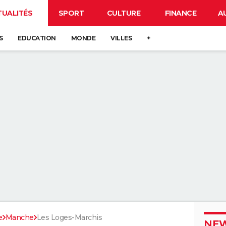
TUALITÉS
SPORT
CULTURE
FINANCE
A
S
EDUCATION
MONDE
VILLES
+
e
Manche
Les Loges-Marchis
NEW