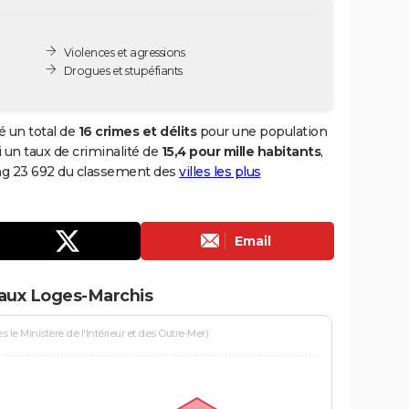
Violences et agressions
Drogues et stupéfiants
é un total de
16 crimes et délits
pour une population
si un taux de criminalité de
15,4 pour mille habitants
,
ang 23 692 du classement des
villes les plus
Email
 aux Loges-Marchis
le Ministère de l'Intérieur et des Outre-Mer)