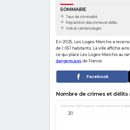
SOMMAIRE
Taux de criminalité
Répartition des crimes et délits
Vols et cambriolages
En 2025, Les Loges-Marchis a recens
de 1 051 habitants. La ville affiche ain
ce qui place Les Loges-Marchis au r
dangereuses
de France.
Facebook
Nombre de crimes et délits
Données 2025 (source : Linternaute.com d'après 
20