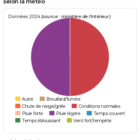
selon la météo
Données 2024
(source : ministère de l'Intérieur)
Autre
Brouillard/fumée
Chute de neige/grêle
Conditions normales
Pluie forte
Pluie légère
Temps couvert
Temps éblouissant
Vent fort/tempête