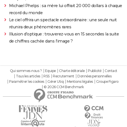
Michael Phelps : sa mère lui offrait 20 000 dollars à chaque
record du monde
Le ciel offrira un spectacle extraordinaire : une seule nuit
réunira deux phénomènes rares
Illusion d'optique : trouverez-vous en 15 secondes la suite
de chiffres cachée dans l'image ?
Qui sommes-nous ?
Equipe
Charte éditoriale
Publicité
Contact
Tous les articles
RSS
Recrutement
Données personnelles
Paramétrer les cookies
Gérer Utiq
Mentions légales
Groupe Figaro
© 2026 CCM Benchmark