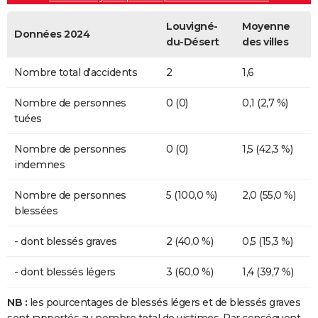
Louvigné-
Moyenne
Données 2024
du-Désert
des villes
Nombre total d'accidents
2
1,6
Nombre de personnes
0 (0)
0,1 (2,7 %)
tuées
Nombre de personnes
0 (0)
1,5 (42,3 %)
indemnes
Nombre de personnes
5 (100,0 %)
2,0 (55,0 %)
blessées
- dont blessés graves
2 (40,0 %)
0,5 (15,3 %)
- dont blessés légers
3 (60,0 %)
1,4 (39,7 %)
NB :
les pourcentages de blessés légers et de blessés graves