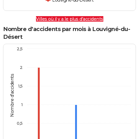
Louvigné-du-Désert
Villes où il y a le plus d'accidents
Nombre d'accidents par mois à Louvigné-du-
Désert
2,5
2
Nombre d'accidents
1,5
1
0,5