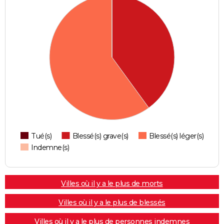
Tué(s)
Blessé(s) grave(s)
Blessé(s) léger(s)
Indemne(s)
Villes où il y a le plus de morts
Villes où il y a le plus de blessés
Villes où il y a le plus de personnes indemnes