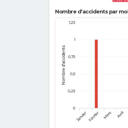
Nombre d'accidents par mois
1,25
1
Nombre d'accidents
0,75
0,5
0,25
0
Février
Mars
Janvier
Avril