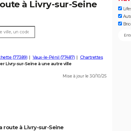
route à Livry-sur-Seine
Life
Aut
Bric
hette (77389)
Vaux-le-Pénil (77487)
Chartrettes
r Livry-sur-Seine à une autre ville
Mise à jour le 30/10/25
a route à Livry-sur-Seine