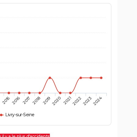
4
2015
2016
2017
2018
2019
2020
2021
2022
2023
2024
Livry-sur-Seine
 il y a le plus d'accidents