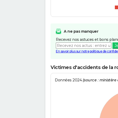
A ne pas manquer
Recevez nos astuces et bons plans
J
En savoir plus sur notre politique de confiden
Victimes d'accidents de la r
Données 2024
(source : ministère d