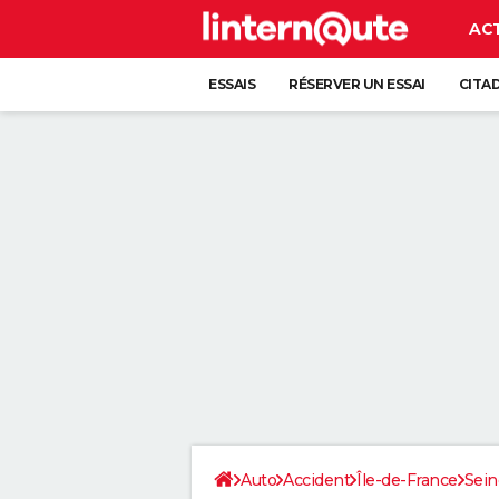
AC
ESSAIS
RÉSERVER UN ESSAI
CITA
Auto
Accident
Île-de-France
Sein