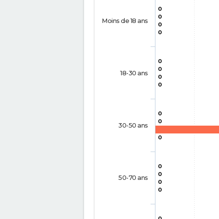
0
0
Moins de 18 ans
0
0
0
0
18-30 ans
0
0
0
0
30-50 ans
0
0
0
50-70 ans
0
0
0