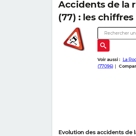
Accidents de la 
(77) : les chiffres
Voir aussi :
La Roc
(77096)
Compare
Evolution des accidents de l