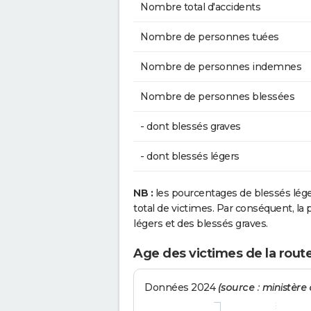
Nombre total d'accidents
Nombre de personnes tuées
Nombre de personnes indemnes
Nombre de personnes blessées
- dont blessés graves
- dont blessés légers
NB :
les pourcentages de blessés lég
total de victimes. Par conséquent, la p
légers et des blessés graves.
Age des victimes de la route
Données 2024
(source : ministère d