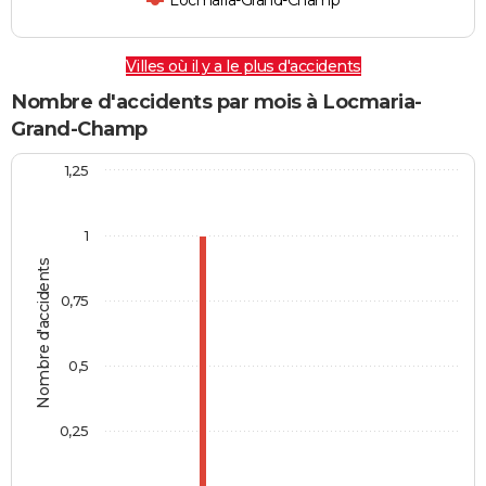
Locmaria-Grand-Champ
Villes où il y a le plus d'accidents
Nombre d'accidents par mois à Locmaria-
Grand-Champ
1,25
1
Nombre d'accidents
0,75
0,5
0,25