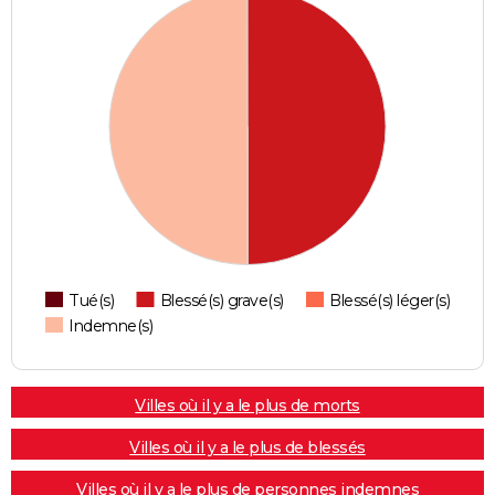
Tué(s)
Blessé(s) grave(s)
Blessé(s) léger(s)
Indemne(s)
Villes où il y a le plus de morts
Villes où il y a le plus de blessés
Villes où il y a le plus de personnes indemnes