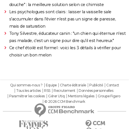
douche" : la meilleure solution selon ce chimiste
Les psychologues sont clairs : laisser la vaisselle sale
s'accumuler dans l'évier n'est pas un signe de paresse,
mais de saturation
Tony Silvestre, éducateur canin : "un chien qui éternue n'est
pas malade, c'est un signe pour dire qu'il est heureux"
Ce chef étoilé est formel : voici les 3 détails à vérifier pour
choisir un bon melon
Qui sommes-nous ?
Equipe
Charte éditoriale
Publicité
Contact
Tous les articles
RSS
Recrutement
Données personnelles
Paramétrer les cookies
Gérer Utiq
Mentions légales
Groupe Figaro
© 2026 CCM Benchmark