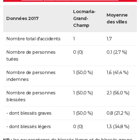
Locmaria-
Moyenne
Données 2017
Grand-
des villes
Champ
Nombre total d'accidents
1
1,7
Nombre de personnes
0 (0)
0,1 (2,7 %)
tuées
Nombre de personnes
1 (50,0 %)
1,6 (41,4 %)
indemnes
Nombre de personnes
1 (50,0 %)
2,1 (56,0 %)
blessées
- dont blessés graves
1 (50,0 %)
0,8 (21,2 %)
- dont blessés légers
0 (0)
1,3 (34,8 %)