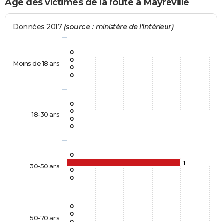
Age des victimes de la route à Mayreville
Données 2017
(source : ministère de l'Intérieur)
0
0
Moins de 18 ans
0
0
0
0
18-30 ans
0
0
0
1
30-50 ans
0
0
0
0
50-70 ans
0