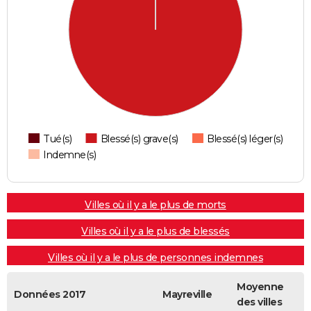
Tué(s)
Blessé(s) grave(s)
Blessé(s) léger(s)
Indemne(s)
Villes où il y a le plus de morts
Villes où il y a le plus de blessés
Villes où il y a le plus de personnes indemnes
Moyenne
Données 2017
Mayreville
des villes