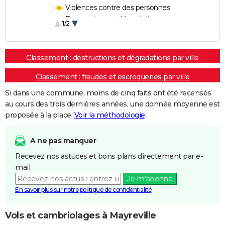
Violences contre des personnes
Destructions et dégradations
1/2
Escroqueries et fraudes
Classement : destructions et dégradations par ville
Classement : fraudes et escroqueries par ville
Si dans une commune, moins de cinq faits ont été recensés
au cours des trois dernières années, une donnée moyenne est
proposée à la place.
Voir la méthodologie
.
A ne pas manquer
Recevez nos astuces et bons plans directement par e-
mail.
Je m'abonne
En savoir plus sur notre politique de confidentialité
Vols et cambriolages à Mayreville