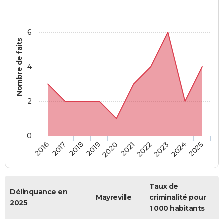
6
Nombre de faits
4
2
0
2018
2023
2019
2024
2020
2025
2016
2021
2017
2022
Taux de
Délinquance en
Mayreville
criminalité pour
2025
1 000 habitants