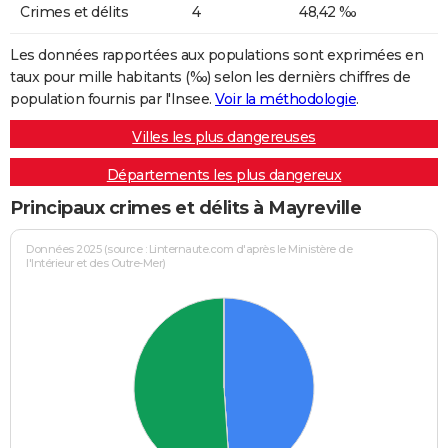
Crimes et délits
4
48,42 ‰
Les données rapportées aux populations sont exprimées en
taux pour mille habitants (‰) selon les dernièrs chiffres de
population fournis par l'Insee.
Voir la méthodologie
.
Villes les plus dangereuses
Départements les plus dangereux
Principaux crimes et délits à Mayreville
Données 2025 (source : Linternaute.com d'après le Ministère de
l'Intérieur et des Outre-Mer)