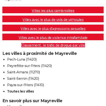
Villes les plus cambriolées
Villes avec le plus de vols de véhicules
Villes avec le plus d'agressions sexuelles
Villes avec le plus de violence intrafamiliale
Classement : le trafic de drogue par ville
Les villes à proximité de Mayreville
Pech-Luna (11420)
Peyrefitte-sur-l'Hers (11420)
Saint-Amans (11270)
Saint-Sernin (11420)
Payra-sur-l'Hers (11410)
Toutes les villes
En savoir plus sur Mayreville