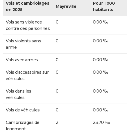
Vols et cambriolages
Pour 1 000
Mayreville
en 2025
habitants
Vols sans violence
0
0,00 ‰
contre des personnes
Vols violents sans
0
0,00 ‰
arme
Vols avec armes
0
0,00 ‰
Vols d'accessoires sur
0
0,00 ‰
véhicules
Vols dans les
0
0,00 ‰
véhicules
Vols de véhicules
0
0,00 ‰
Cambriolages de
2
23,70 ‰
logement