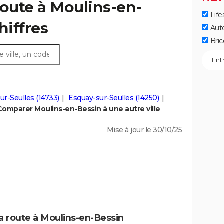
route à Moulins-en-
Life
chiffres
Aut
Bric
ur-Seulles (14733)
Esquay-sur-Seulles (14250)
Comparer Moulins-en-Bessin à une autre ville
Mise à jour le 30/10/25
la route à Moulins-en-Bessin