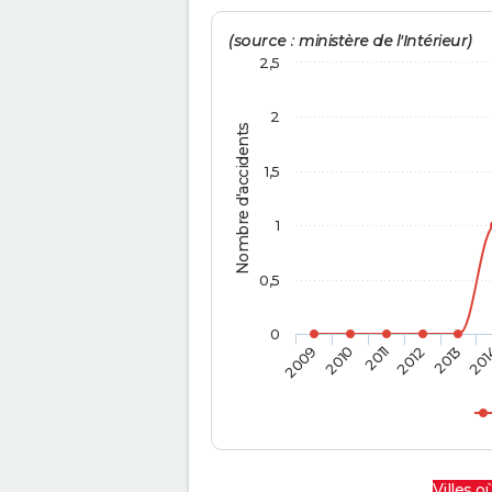
(source : ministère de l'Intérieur)
2,5
2
Nombre d'accidents
1,5
1
0,5
0
2009
2010
2011
2012
2013
201
Villes où