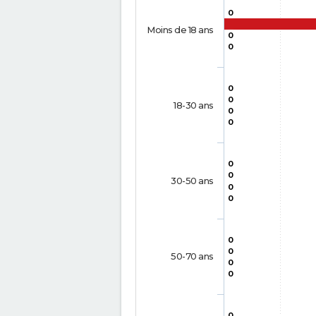
0
Moins de 18 ans
0
0
0
0
18-30 ans
0
0
0
0
30-50 ans
0
0
0
0
50-70 ans
0
0
0