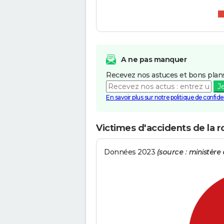
A ne pas manquer
Recevez nos astuces et bons plans
J
En savoir plus sur notre politique de confiden
Victimes d'accidents de la 
Données 2023
(source : ministère d