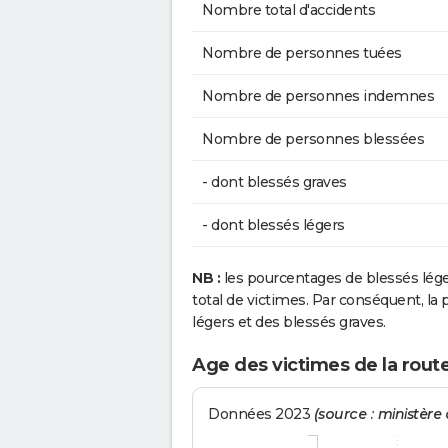
Nombre total d'accidents
Nombre de personnes tuées
Nombre de personnes indemnes
Nombre de personnes blessées
- dont blessés graves
- dont blessés légers
NB :
les pourcentages de blessés lég
total de victimes. Par conséquent, la p
légers et des blessés graves.
Age des victimes de la rout
Données 2023
(source : ministère d