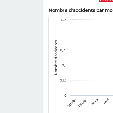
Nombre d'accidents par moi
1,25
1
Nombre d'accidents
0,75
0,5
0,25
0
Février
Mars
Janvier
Avril