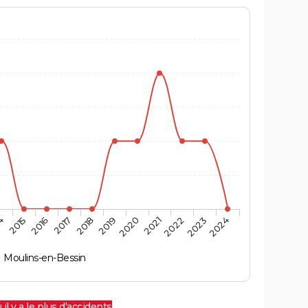
4
2015
2016
2017
2018
2019
2020
2021
2022
2023
2024
Moulins-en-Bessin
 il y a le plus d'accidents