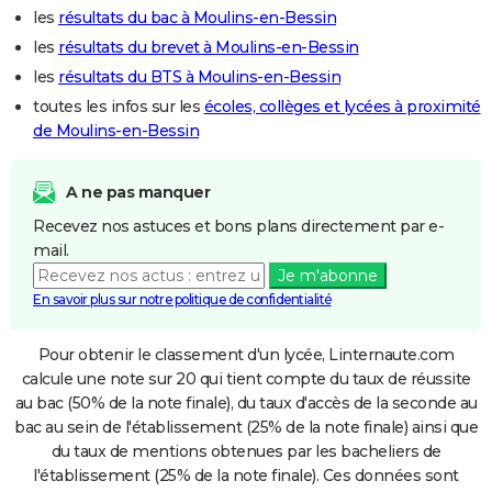
les
résultats du bac à Moulins-en-Bessin
les
résultats du brevet à Moulins-en-Bessin
les
résultats du BTS à Moulins-en-Bessin
toutes les infos sur les
écoles, collèges et lycées à proximité
de Moulins-en-Bessin
A ne pas manquer
Recevez nos astuces et bons plans directement par e-
mail.
Je m'abonne
En savoir plus sur notre politique de confidentialité
Pour obtenir le classement d'un lycée, Linternaute.com
calcule une note sur 20 qui tient compte du taux de réussite
au bac (50% de la note finale), du taux d'accès de la seconde au
bac au sein de l'établissement (25% de la note finale) ainsi que
du taux de mentions obtenues par les bacheliers de
l'établissement (25% de la note finale). Ces données sont