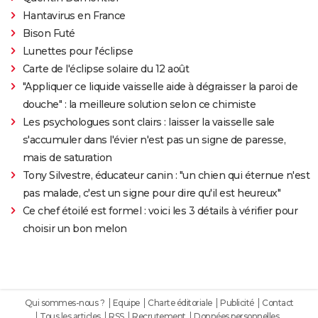
Hantavirus en France
Bison Futé
Lunettes pour l'éclipse
Carte de l'éclipse solaire du 12 août
"Appliquer ce liquide vaisselle aide à dégraisser la paroi de
douche" : la meilleure solution selon ce chimiste
Les psychologues sont clairs : laisser la vaisselle sale
s'accumuler dans l'évier n'est pas un signe de paresse,
mais de saturation
Tony Silvestre, éducateur canin : "un chien qui éternue n'est
pas malade, c'est un signe pour dire qu'il est heureux"
Ce chef étoilé est formel : voici les 3 détails à vérifier pour
choisir un bon melon
Qui sommes-nous ?
Equipe
Charte éditoriale
Publicité
Contact
Tous les articles
RSS
Recrutement
Données personnelles