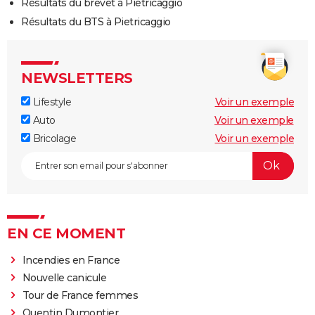
Résultats du brevet à Pietricaggio
Résultats du BTS à Pietricaggio
NEWSLETTERS
Lifestyle
Voir un exemple
Auto
Voir un exemple
Bricolage
Voir un exemple
EN CE MOMENT
Incendies en France
Nouvelle canicule
Tour de France femmes
Quentin Dumontier