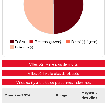
Tué(s)
Blessé(s) grave(s)
Blessé(s) léger(s)
Indemne(s)
Villes où il y a le plus de morts
Villes où il y a le plus de blessés
Villes où il y a le plus de personnes indemnes
Moyenne
Données 2024
Pougy
des villes