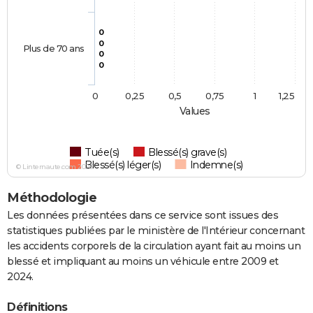
0
0
Plus de 70 ans
0
0
0
0,25
0,5
0,75
1
1,25
Values
Tuée(s)
Blessé(s) grave(s)
Blessé(s) léger(s)
Indemne(s)
© Linternaute.com 2026
Méthodologie
Les données présentées dans ce service sont issues des
statistiques publiées par le ministère de l'Intérieur concernant
les accidents corporels de la circulation ayant fait au moins un
blessé et impliquant au moins un véhicule entre 2009 et
2024.
Définitions