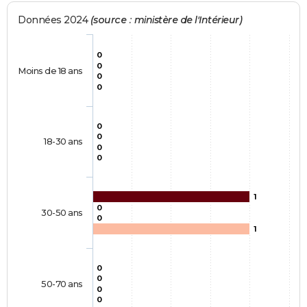
Données 2024
(source : ministère de l'Intérieur)
0
0
Moins de 18 ans
0
0
0
0
18-30 ans
0
0
1
0
30-50 ans
0
1
0
0
50-70 ans
0
0