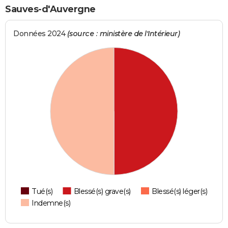
Sauves-d'Auvergne
Données 2024
(source : ministère de l'Intérieur)
Tué(s)
Blessé(s) grave(s)
Blessé(s) léger(s)
Indemne(s)