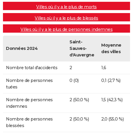
Villes où il y a le plus de morts
Villes où il y a le plus de blessés
Villes où il y a le plus de personnes indemnes
Saint-
Moyenne
Données 2024
Sauves-
des villes
d'Auvergne
Nombre total d'accidents
2
1,6
Nombre de personnes
0 (0)
0,1 (2,7 %)
tuées
Nombre de personnes
2 (50,0 %)
1,5 (42,3 %)
indemnes
Nombre de personnes
2 (50,0 %)
2,0 (55,0 %)
blessées