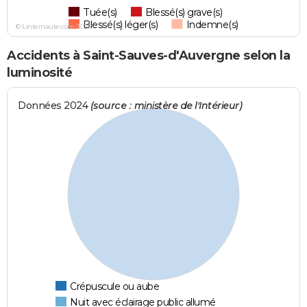
Tuée(s)
Blessé(s) grave(s)
Blessé(s) léger(s)
Indemne(s)
© Linternaute.com 2026
Accidents à Saint-Sauves-d'Auvergne selon la
luminosité
Données 2024
(source : ministère de l'Intérieur)
Crépuscule ou aube
Nuit avec éclairage public allumé