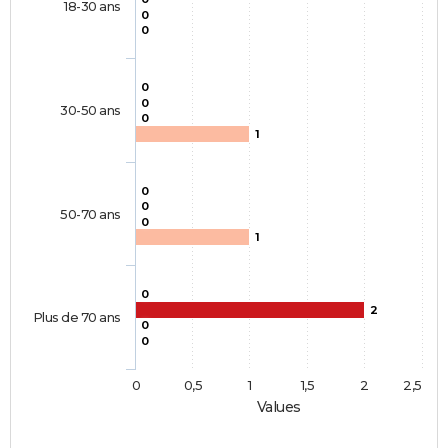
18-30 ans
0
0
0
0
30-50 ans
0
1
0
0
50-70 ans
0
1
0
2
Plus de 70 ans
0
0
0
0,5
1
1,5
2
2,5
Values