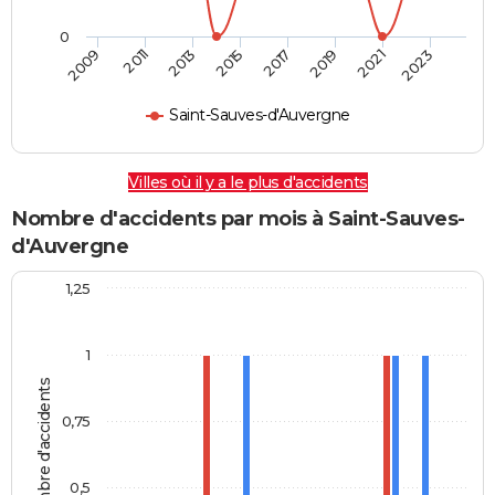
0
2009
2011
2013
2015
2017
2019
2021
2023
Saint-Sauves-d'Auvergne
Villes où il y a le plus d'accidents
Nombre d'accidents par mois à Saint-Sauves-
d'Auvergne
1,25
1
Nombre d'accidents
0,75
0,5