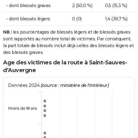
- dont blessés graves
2 (50,0 %)
0,5 (15,3 %)
- dont blessés légers
0 (0)
1,4 (39,7 %)
NB :
les pourcentages de blessés légers et de blessés graves
sont rapportés au nombre total de victimes. Par conséquent,
la part totale de blessés inclut déjà celles des blessés légers et
des blessés graves.
Age des victimes de la route à Saint-Sauves-
d'Auvergne
Données 2024
(source : ministère de l'Intérieur)
0
0
Moins de 18 ans
0
0
0
0