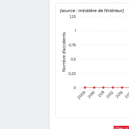
(source : ministère de l'Intérieur)
1,25
1
Nombre d'accidents
0,75
0,5
0,25
0
2009
2010
2011
2012
2013
20
Villes où