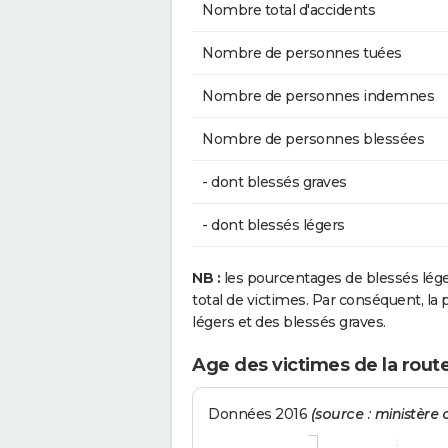
Nombre total d'accidents
Nombre de personnes tuées
Nombre de personnes indemnes
Nombre de personnes blessées
- dont blessés graves
- dont blessés légers
NB :
les pourcentages de blessés lég
total de victimes. Par conséquent, la p
légers et des blessés graves.
Age des victimes de la rout
Données 2016
(source : ministère d