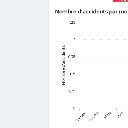
Nombre d'accidents par moi
1,25
1
Nombre d'accidents
0,75
0,5
0,25
0
Février
Mars
Janvier
Avril