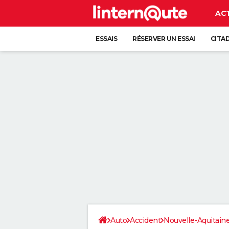
AC
ESSAIS
RÉSERVER UN ESSAI
CITA
Auto
Accident
Nouvelle-Aquitain