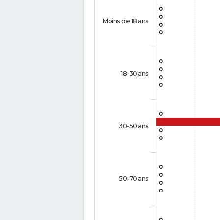
0
0
Moins de 18 ans
0
0
0
0
18-30 ans
0
0
0
30-50 ans
0
0
0
0
50-70 ans
0
0
0