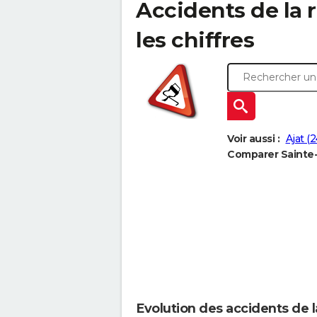
Accidents de la r
les chiffres
Voir aussi :
Ajat (
Comparer Sainte-O
Evolution des accidents de l