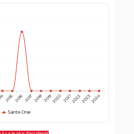
14
2015
2016
2017
2018
2019
2020
2021
2022
2023
2024
Sainte-Orse
 il y a le plus d'accidents