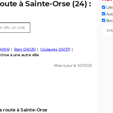
oute à Sainte-Orse (24) :
Life
Aut
Bric
24004)
Bars (24025)
Coulaures (24137)
rse à une autre ville
Mise à jour le 30/10/25
a route à Sainte-Orse