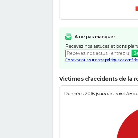
A ne pas manquer
Recevez nos astuces et bons plans
J
En savoir plus sur notre politique de confiden
Victimes d'accidents de la r
Données 2016
(source : ministère d