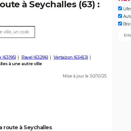
oute à Seychalles (63) :
Life
Aut
Bric
 (63195)
Ravel (63296)
Vertaizon (63453)
es à une autre ville
Mise à jour le 30/10/25
a route à Seychalles