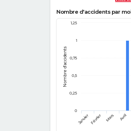
Nombre d'accidents par moi
1,25
1
Nombre d'accidents
0,75
0,5
0,25
0
Février
Mars
Janvier
Avril