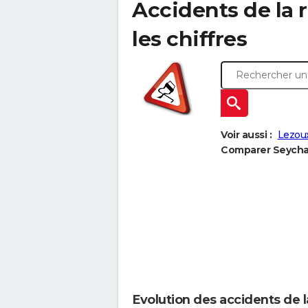
Accidents de la r
les chiffres
Voir aussi :
Lezoux
Comparer Seychall
Evolution des accidents de l