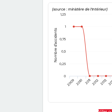
(source : ministère de l'Intérieur)
1,25
1
Nombre d'accidents
0,75
0,5
0,25
0
2009
2010
2011
2012
2013
20
Villes où