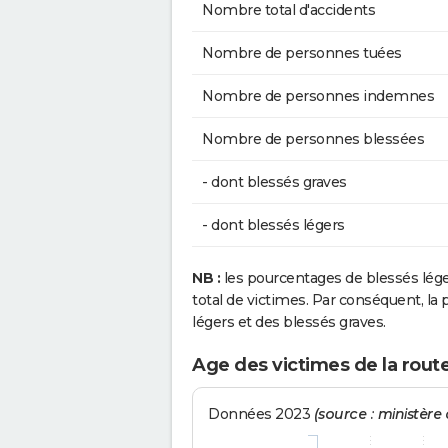
Nombre total d'accidents
Nombre de personnes tuées
Nombre de personnes indemnes
Nombre de personnes blessées
- dont blessés graves
- dont blessés légers
NB :
les pourcentages de blessés lég
total de victimes. Par conséquent, la p
légers et des blessés graves.
Age des victimes de la route
Données 2023
(source : ministère d