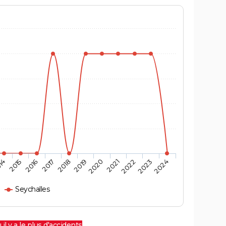
14
2015
2016
2017
2018
2019
2020
2021
2022
2023
2024
Seychalles
 il y a le plus d'accidents