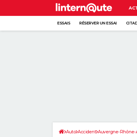
AC
ESSAIS
RÉSERVER UN ESSAI
CITA
Auto
Accident
Auvergne-Rhône-