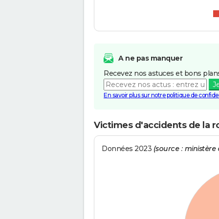
A ne pas manquer
Recevez nos astuces et bons plans
J
En savoir plus sur notre politique de confiden
Victimes d'accidents de la r
Données 2023
(source : ministère d