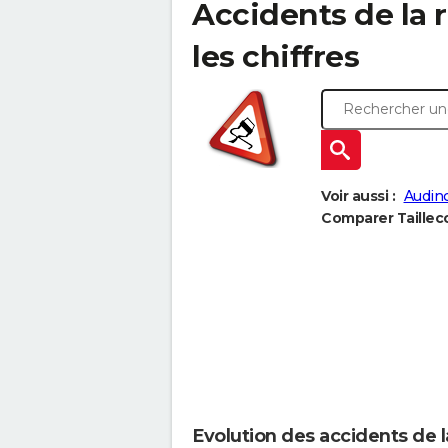
Accidents de la ro
les chiffres
Voir aussi :
Audinc
Comparer Tailleco
Evolution des accidents de l