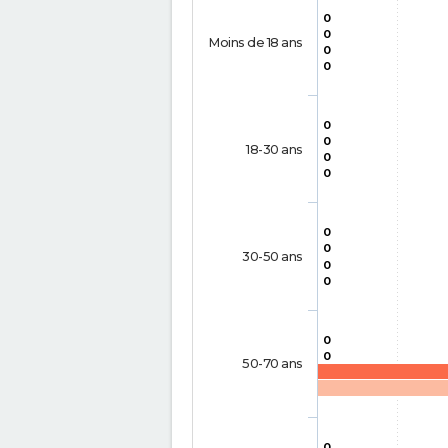
0
0
Moins de 18 ans
0
0
0
0
18-30 ans
0
0
0
0
30-50 ans
0
0
0
0
50-70 ans
0