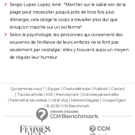
Sergio Lopez Lopez, kiné : "Marcher sur le sable sec de la
plage peut nécessiter jusqu'à près de trois fois plus
d'énergie, cela oblige le corps à travailler plus dur que
lorsqu'on marche sur un sol ferme"
Selon la psychologie, les personnes qui conservent des
souvenirs de l'enfance de leurs enfants ne le font pas
seulement par nostalgie : elles y trouvent aussi un moyen
de réguler leur humeur
Qui sommes-nous ?
Equipe
Charte éditoriale
Publicité
Contact
Tous les articles
RSS
Recrutement
Données personnelles
Paramétrer les cookies
Gérer Utiq
Mentions légales
Groupe Figaro
© 2026 CCM Benchmark