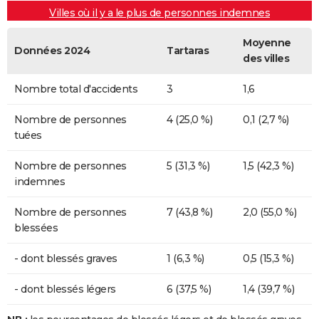
Villes où il y a le plus de personnes indemnes
Moyenne
Données 2024
Tartaras
des villes
Nombre total d'accidents
3
1,6
Nombre de personnes
4 (25,0 %)
0,1 (2,7 %)
tuées
Nombre de personnes
5 (31,3 %)
1,5 (42,3 %)
indemnes
Nombre de personnes
7 (43,8 %)
2,0 (55,0 %)
blessées
- dont blessés graves
1 (6,3 %)
0,5 (15,3 %)
- dont blessés légers
6 (37,5 %)
1,4 (39,7 %)