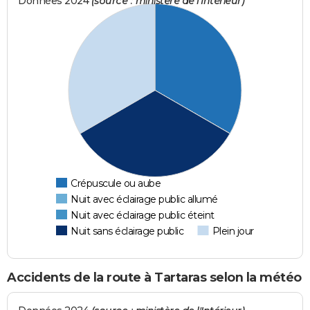
Données 2024
(source : ministère de l'Intérieur)
Crépuscule ou aube
Nuit avec éclairage public allumé
Nuit avec éclairage public éteint
Nuit sans éclairage public
Plein jour
Accidents de la route à Tartaras selon la météo