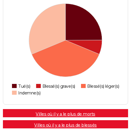
Tué(s)
Blessé(s) grave(s)
Blessé(s) léger(s)
Indemne(s)
Villes où il y a le plus de morts
Villes où il y a le plus de blessés