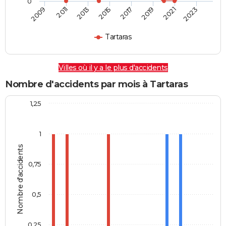
0
2009
2011
2013
2015
2017
2019
2021
2023
Tartaras
Villes où il y a le plus d'accidents
Nombre d'accidents par mois à Tartaras
1,25
1
Nombre d'accidents
0,75
0,5
0,25