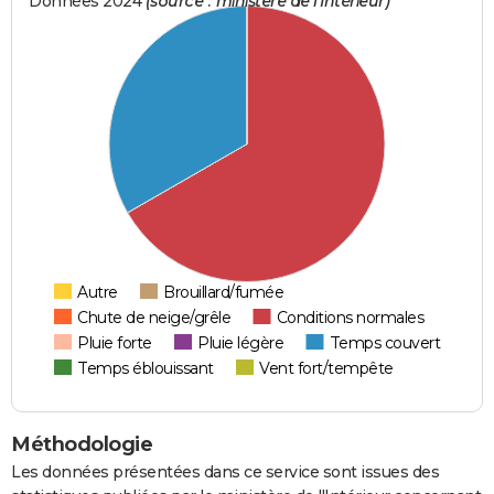
Données 2024
(source : ministère de l'Intérieur)
Autre
Brouillard/fumée
Chute de neige/grêle
Conditions normales
Pluie forte
Pluie légère
Temps couvert
Temps éblouissant
Vent fort/tempête
Méthodologie
Les données présentées dans ce service sont issues des