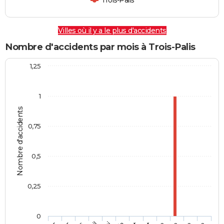
Trois-Palis
Villes où il y a le plus d'accidents
Nombre d'accidents par mois à Trois-Palis
1,25
1
Nombre d'accidents
0,75
0,5
0,25
0