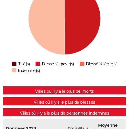
Tué(s)
Blessé(s) grave(s)
Blessé(s) léger(s)
Indemne(s)
Villes où il y a le plus de morts
Villes où il y a le plus de blessés
Villes où il y a le plus de personnes indemnes
Moyenne
Données 2023
Trois-Palis