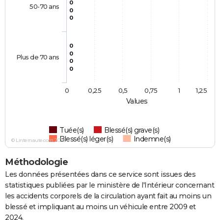
0
50-70 ans
0
0
0
0
Plus de 70 ans
0
0
0
0,25
0,5
0,75
1
1,25
Values
Tuée(s)
Blessé(s) grave(s)
Blessé(s) léger(s)
Indemne(s)
© Linternaute.com 2026
Méthodologie
Les données présentées dans ce service sont issues des
statistiques publiées par le ministère de l'Intérieur concernant
les accidents corporels de la circulation ayant fait au moins un
blessé et impliquant au moins un véhicule entre 2009 et
2024.