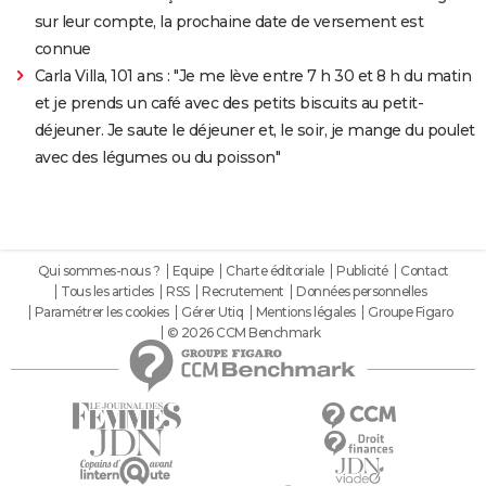
sur leur compte, la prochaine date de versement est
connue
Carla Villa, 101 ans : "Je me lève entre 7 h 30 et 8 h du matin
et je prends un café avec des petits biscuits au petit-
déjeuner. Je saute le déjeuner et, le soir, je mange du poulet
avec des légumes ou du poisson"
Qui sommes-nous ?
Equipe
Charte éditoriale
Publicité
Contact
Tous les articles
RSS
Recrutement
Données personnelles
Paramétrer les cookies
Gérer Utiq
Mentions légales
Groupe Figaro
© 2026 CCM Benchmark