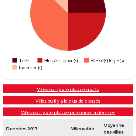
Tué(s)
Blessé(s) grave(s)
Blessé(s) léger(s)
Indemne(s)
Villes où il y a le plus de morts
Villes où il y a le plus de blessés
Villes où il y a le plus de personnes indemnes
Moyenne
Données 2017
Villematier
des villes