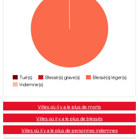
Tué(s)
Blessé(s) grave(s)
Blessé(s) léger(s)
Indemne(s)
Villes où il y a le plus de morts
Villes où il y a le plus de blessés
Villes où il y a le plus de personnes indemnes