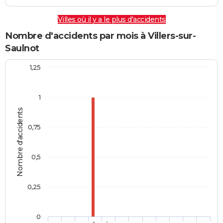
Villes où il y a le plus d'accidents
Nombre d'accidents par mois à Villers-sur-
Saulnot
1,25
1
Nombre d'accidents
0,75
0,5
0,25
0