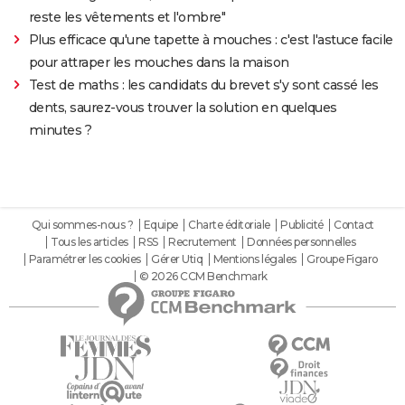
reste les vêtements et l'ombre"
Plus efficace qu'une tapette à mouches : c'est l'astuce facile
pour attraper les mouches dans la maison
Test de maths : les candidats du brevet s'y sont cassé les
dents, saurez-vous trouver la solution en quelques
minutes ?
Qui sommes-nous ?
Equipe
Charte éditoriale
Publicité
Contact
Tous les articles
RSS
Recrutement
Données personnelles
Paramétrer les cookies
Gérer Utiq
Mentions légales
Groupe Figaro
© 2026 CCM Benchmark