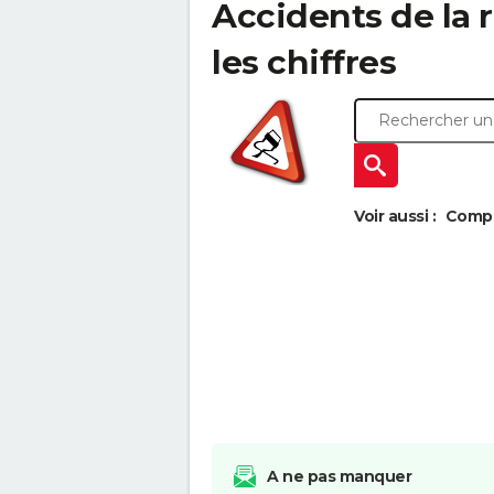
Accidents de la r
les chiffres
Voir aussi :
Compa
A ne pas manquer