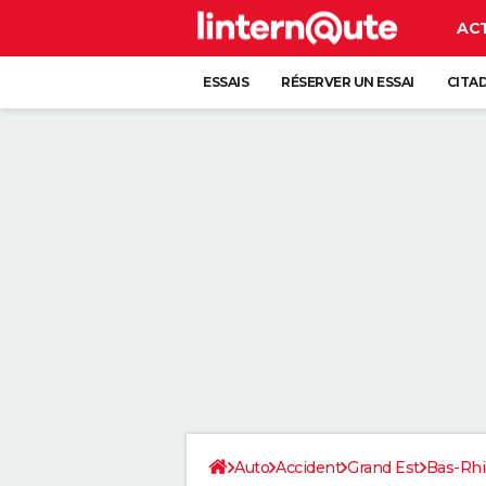
AC
ESSAIS
RÉSERVER UN ESSAI
CITA
Auto
Accident
Grand Est
Bas-Rh