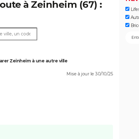
oute à Zeinheim (67) :
Life
Aut
Bric
rer Zeinheim à une autre ville
Mise à jour le 30/10/25