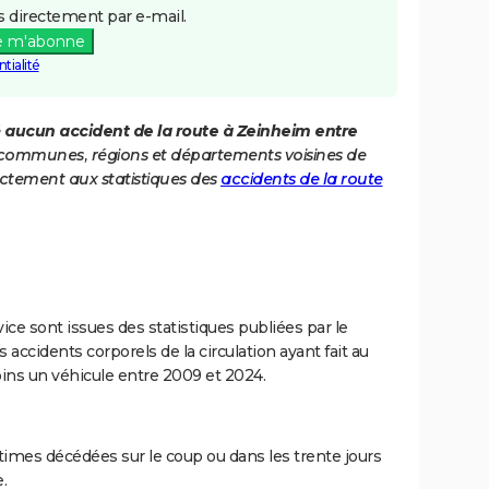
 directement par e-mail.
e m'abonne
tialité
é
aucun accident de la route à Zeinheim entre
es communes, régions et départements voisines de
ctement aux statistiques des
accidents de la route
ce sont issues des statistiques publiées par le
 accidents corporels de la circulation ayant fait au
ins un véhicule entre 2009 et 2024.
imes décédées sur le coup ou dans les trente jours
.