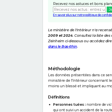
Recevez nos astuces et bons plans
J
En savoir plus sur notre politique de confiden
Le ministère de l'Intérieur n'a recens
2009 et 2024
. Consultez la liste d
Zeinheim ci-dessous ou accédez dire
dans le Bas-Rhin
.
Méthodologie
Les données présentées dans ce servi
ministère de l'Intérieur concernant les
moins un blessé et impliquant au mo
Définitions
Personnes tuées :
nombre de vict
qui ont suivi un accident de la route