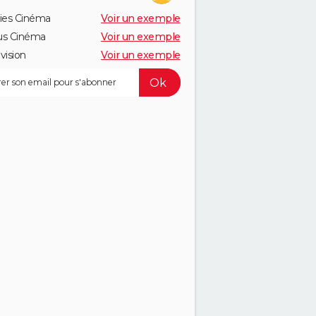
ies Cinéma
Voir un exemple
us Cinéma
Voir un exemple
vision
Voir un exemple