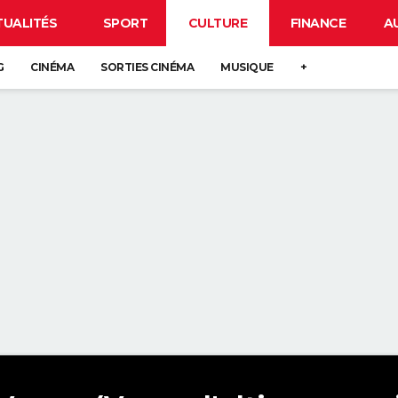
TUALITÉS
SPORT
CULTURE
FINANCE
A
G
CINÉMA
SORTIES CINÉMA
MUSIQUE
+