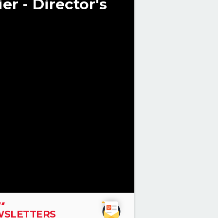
er - Director's
SLETTERS