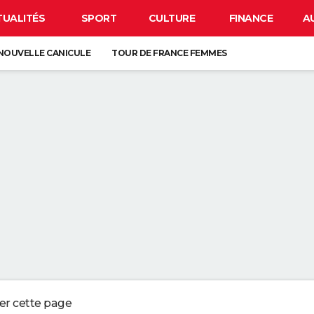
TUALITÉS
SPORT
CULTURE
FINANCE
A
NOUVELLE CANICULE
TOUR DE FRANCE FEMMES
OTO
BISON FUTÉ
LUNETTES POUR L'ÉCLIPSE
 DE LA VIE SUR TERRE : ELLE EST PLUS TARDIVE QUE LES PRÉCÉDENTES
É DEPUIS LE MOYEN ÂGE, ELLE EST EUROPÉENNE
ORD DE L'EXTINCTION IL Y A 30 ANS, RENAÎT GRÂCE À UN ARBRE
ESSE ? CE QUE VOUS DEVEZ ABSOLUMENT SAVOIR AVANT DE PRENDRE L
ger cette page