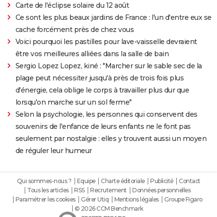
Carte de l'éclipse solaire du 12 août
Ce sont les plus beaux jardins de France : l'un d'entre eux se
cache forcément près de chez vous
Voici pourquoi les pastilles pour lave-vaisselle devraient
être vos meilleures alliées dans la salle de bain
Sergio Lopez Lopez, kiné : "Marcher sur le sable sec de la
plage peut nécessiter jusqu'à près de trois fois plus
d'énergie, cela oblige le corps à travailler plus dur que
lorsqu'on marche sur un sol ferme"
Selon la psychologie, les personnes qui conservent des
souvenirs de l'enfance de leurs enfants ne le font pas
seulement par nostalgie : elles y trouvent aussi un moyen
de réguler leur humeur
Qui sommes-nous ?
Equipe
Charte éditoriale
Publicité
Contact
Tous les articles
RSS
Recrutement
Données personnelles
Paramétrer les cookies
Gérer Utiq
Mentions légales
Groupe Figaro
© 2026 CCM Benchmark