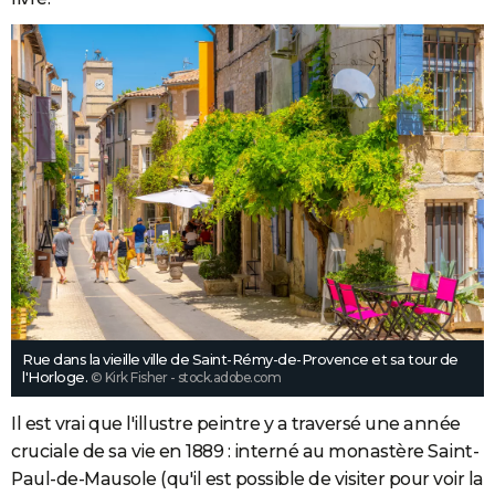
Rue dans la vieille ville de Saint-Rémy-de-Provence et sa tour de
l'Horloge.
© Kirk Fisher - stock.adobe.com
Il est vrai que l'illustre peintre y a traversé une année
cruciale de sa vie en 1889 : interné au monastère Saint-
Paul-de-Mausole (qu'il est possible de visiter pour voir la