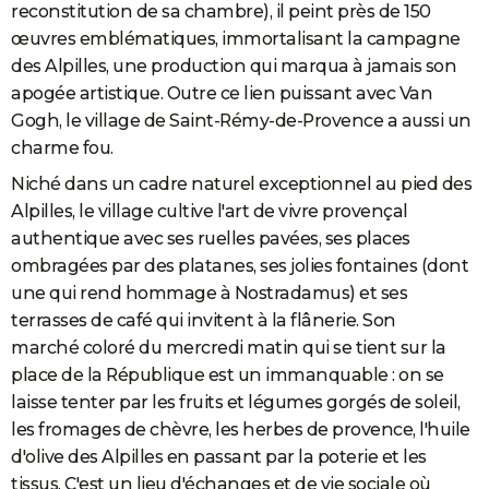
reconstitution de sa chambre), il peint près de 150
œuvres emblématiques, immortalisant la campagne
des Alpilles, une production qui marqua à jamais son
apogée artistique. Outre ce lien puissant avec Van
Gogh, le village de Saint-Rémy-de-Provence a aussi un
charme fou.
Niché dans un cadre naturel exceptionnel au pied des
Alpilles, le village cultive l'art de vivre provençal
authentique avec ses ruelles pavées, ses places
ombragées par des platanes, ses jolies fontaines (dont
une qui rend hommage à Nostradamus) et ses
terrasses de café qui invitent à la flânerie. Son
marché coloré du mercredi matin qui se tient sur la
place de la République est un immanquable : on se
laisse tenter par les fruits et légumes gorgés de soleil,
les fromages de chèvre, les herbes de provence, l'huile
d'olive des Alpilles en passant par la poterie et les
tissus. C'est un lieu d'échanges et de vie sociale où