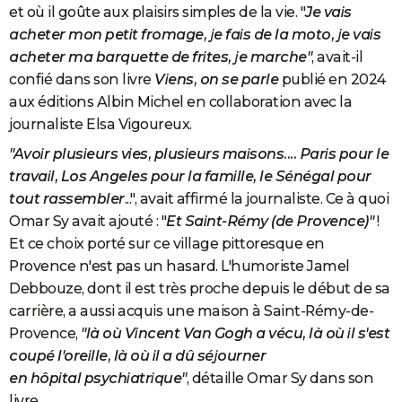
et où il goûte aux plaisirs simples de la vie. "
Je vais
acheter mon petit fromage, je fais de la moto, je vais
acheter ma barquette de frites, je marche"
, avait-il
confié dans son livre
Viens, on se parle
publié en 2024
aux éditions Albin Michel en collaboration avec la
journaliste Elsa Vigoureux.
"Avoir plusieurs vies, plusieurs maisons.... Paris pour le
travail, Los Angeles pour la famille, le Sénégal pour
tout rassembler
...", avait affirmé la journaliste. Ce à quoi
Omar Sy avait ajouté : "
Et Saint-Rémy (de Provence)"
!
Et ce choix porté sur ce village pittoresque en
Provence n'est pas un hasard. L'humoriste Jamel
Debbouze, dont il est très proche depuis le début de sa
carrière, a aussi acquis une maison à Saint-Rémy-de-
Provence,
"là où Vincent Van Gogh a vécu, là où il s'est
coupé l'oreille, là où il a dû séjourner
en hôpital psychiatrique"
, détaille Omar Sy dans son
livre.