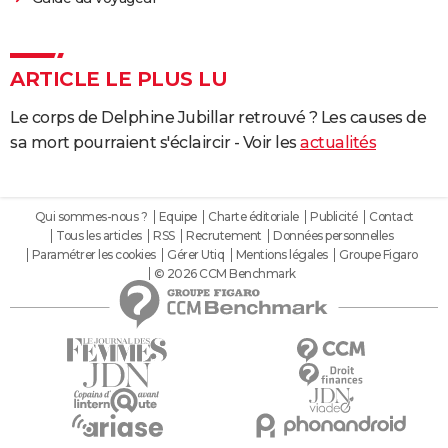
ARTICLE LE PLUS LU
Le corps de Delphine Jubillar retrouvé ? Les causes de
sa mort pourraient s'éclaircir - Voir les
actualités
Qui sommes-nous ?
Equipe
Charte éditoriale
Publicité
Contact
Tous les articles
RSS
Recrutement
Données personnelles
Paramétrer les cookies
Gérer Utiq
Mentions légales
Groupe Figaro
© 2026 CCM Benchmark